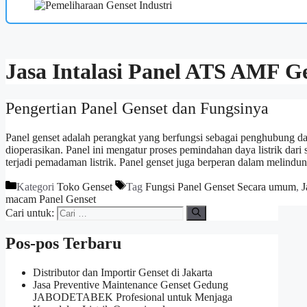
Jasa Intalasi Panel ATS AMF G
Pengertian Panel Genset dan Fungsinya
Panel genset adalah perangkat yang berfungsi sebagai penghubung dan 
dioperasikan. Panel ini mengatur proses pemindahan daya listrik dar
terjadi pemadaman listrik. Panel genset juga berperan dalam melindun
Kategori
Toko Genset
Tag
Fungsi Panel Genset Secara umum
,
J
macam Panel Genset
Cari untuk:
Pos-pos Terbaru
Distributor dan Importir Genset di Jakarta
Jasa Preventive Maintenance Genset Gedung
JABODETABEK Profesional untuk Menjaga