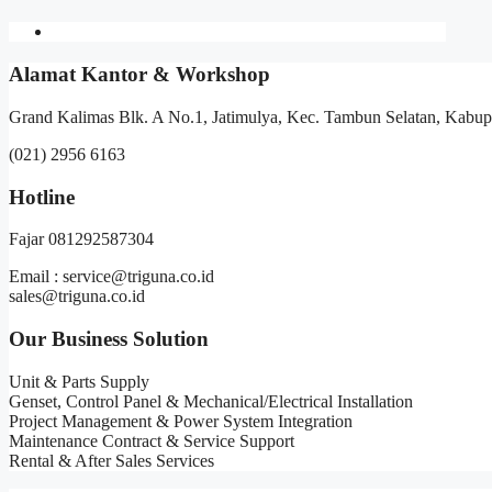
Alamat Kantor & Workshop
Grand Kalimas Blk. A No.1, Jatimulya, Kec. Tambun Selatan, Kabup
(021) 2956 6163
Hotline
Fajar 081292587304
Email : service@triguna.co.id
sales@triguna.co.id
Our Business Solution
Unit & Parts Supply
Genset, Control Panel & Mechanical/Electrical Installation
Project Management & Power System Integration
Maintenance Contract & Service Support
Rental & After Sales Services