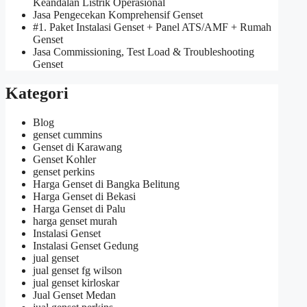
Keandalan Listrik Operasional
Jasa Pengecekan Komprehensif Genset
#1. Paket Instalasi Genset + Panel ATS/AMF + Rumah
Genset
Jasa Commissioning, Test Load & Troubleshooting
Genset
Kategori
Blog
genset cummins
Genset di Karawang
Genset Kohler
genset perkins
Harga Genset di Bangka Belitung
Harga Genset di Bekasi
Harga Genset di Palu
harga genset murah
Instalasi Genset
Instalasi Genset Gedung
jual genset
jual genset fg wilson
jual genset kirloskar
Jual Genset Medan