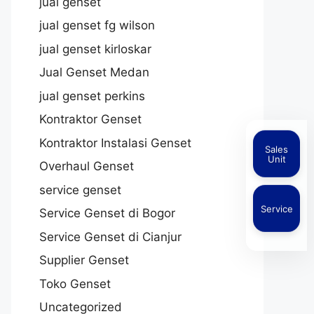
jual genset
jual genset fg wilson
jual genset kirloskar
Jual Genset Medan
jual genset perkins
Kontraktor Genset
Kontraktor Instalasi Genset
Sales
Unit
Overhaul Genset
service genset
Service
Service Genset di Bogor
Service Genset di Cianjur
Supplier Genset
Toko Genset
Uncategorized