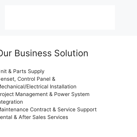
Our Business Solution
nit & Parts Supply
enset, Control Panel &
echanical/Electrical Installation
roject Management & Power System
ntegration
aintenance Contract & Service Support
ental & After Sales Services