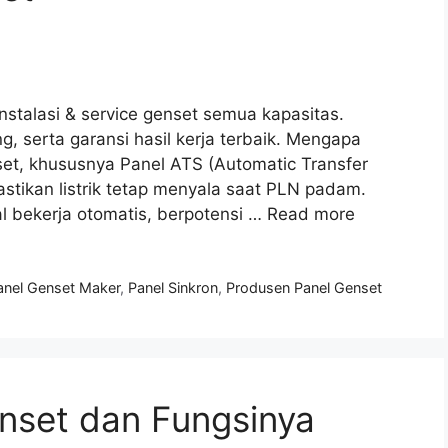
nstalasi & service genset semua kapasitas.
g, serta garansi hasil kerja terbaik. Mengapa
et, khususnya Panel ATS (Automatic Transfer
stikan listrik tetap menyala saat PLN padam.
l bekerja otomatis, berpotensi …
Read more
anel Genset Maker
,
Panel Sinkron
,
Produsen Panel Genset
nset dan Fungsinya