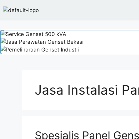
Jasa Instalasi P
Spesialis Panel Gen