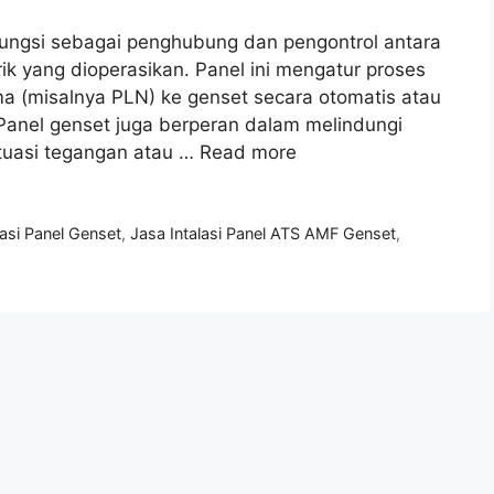
fungsi sebagai penghubung dan pengontrol antara
rik yang dioperasikan. Panel ini mengatur proses
ma (misalnya PLN) ke genset secara otomatis atau
 Panel genset juga berperan dalam melindungi
ktuasi tegangan atau …
Read more
lasi Panel Genset
,
Jasa Intalasi Panel ATS AMF Genset
,