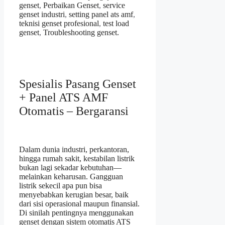
genset
,
Perbaikan Genset
,
service
genset industri
,
setting panel ats amf
,
teknisi genset profesional
,
test load
genset
,
Troubleshooting genset.
Spesialis Pasang Genset
+ Panel ATS AMF
Otomatis – Bergaransi
Dalam dunia industri, perkantoran,
hingga rumah sakit, kestabilan listrik
bukan lagi sekadar kebutuhan—
melainkan keharusan. Gangguan
listrik sekecil apa pun bisa
menyebabkan kerugian besar, baik
dari sisi operasional maupun finansial.
Di sinilah pentingnya menggunakan
genset dengan sistem otomatis ATS