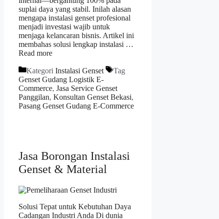
internal—bergantung 100% pada
suplai daya yang stabil. Inilah alasan
mengapa instalasi genset profesional
menjadi investasi wajib untuk
menjaga kelancaran bisnis. Artikel ini
membahas solusi lengkap instalasi …
Read more
Kategori
Instalasi Genset
Tag
Genset Gudang Logistik E-
Commerce
,
Jasa Service Genset
Panggilan
,
Konsultan Genset Bekasi
,
Pasang Genset Gudang E-Commerce
Jasa Borongan Instalasi
Genset & Material
Solusi Tepat untuk Kebutuhan Daya
Cadangan Industri Anda Di dunia