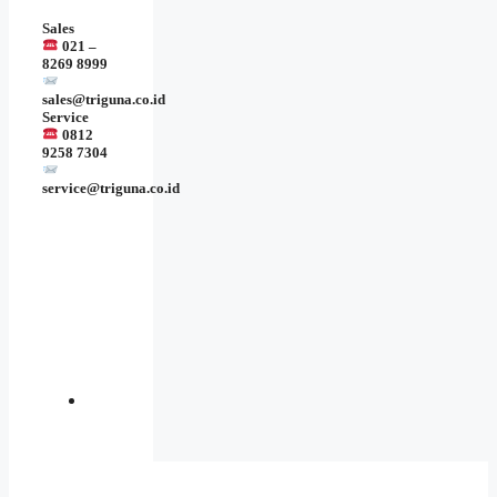
Sales
021 –
8269 8999
sales@triguna.co.id
Service
0812
9258 7304
service@triguna.co.id