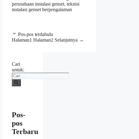
perusahaan instalasi genset
,
teknisi
instalasi genset berpengalaman
Pos-pos terdahulu
Halaman
1
Halaman
2
Selanjutnya
→
Cari
untuk:
Pos-
pos
Terbaru