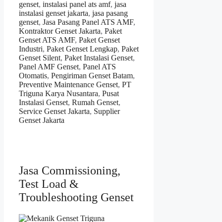
genset
,
instalasi panel ats amf
,
jasa
instalasi genset jakarta
,
jasa pasang
genset
,
Jasa Pasang Panel ATS AMF
,
Kontraktor Genset Jakarta
,
Paket
Genset ATS AMF
,
Paket Genset
Industri
,
Paket Genset Lengkap
,
Paket
Genset Silent
,
Paket Instalasi Genset
,
Panel AMF Genset
,
Panel ATS
Otomatis
,
Pengiriman Genset Batam
,
Preventive Maintenance Genset
,
PT
Triguna Karya Nusantara
,
Pusat
Instalasi Genset
,
Rumah Genset
,
Service Genset Jakarta
,
Supplier
Genset Jakarta
Jasa Commissioning,
Test Load &
Troubleshooting Genset