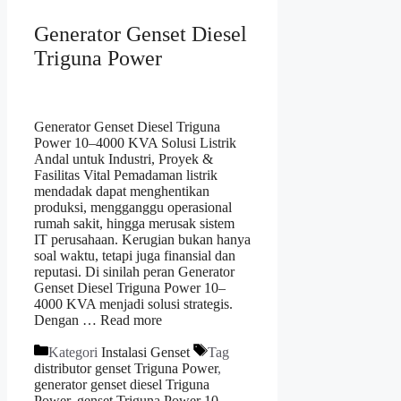
Generator Genset Diesel
Triguna Power
Generator Genset Diesel Triguna
Power 10–4000 KVA Solusi Listrik
Andal untuk Industri, Proyek &
Fasilitas Vital Pemadaman listrik
mendadak dapat menghentikan
produksi, mengganggu operasional
rumah sakit, hingga merusak sistem
IT perusahaan. Kerugian bukan hanya
soal waktu, tetapi juga finansial dan
reputasi. Di sinilah peran Generator
Genset Diesel Triguna Power 10–
4000 KVA menjadi solusi strategis.
Dengan …
Read more
Kategori
Instalasi Genset
Tag
distributor genset Triguna Power
,
generator genset diesel Triguna
Power
,
genset Triguna Power 10-