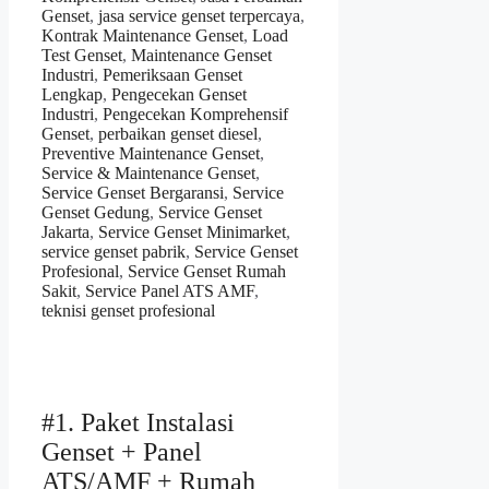
Genset
,
jasa service genset terpercaya
,
Kontrak Maintenance Genset
,
Load
Test Genset
,
Maintenance Genset
Industri
,
Pemeriksaan Genset
Lengkap
,
Pengecekan Genset
Industri
,
Pengecekan Komprehensif
Genset
,
perbaikan genset diesel
,
Preventive Maintenance Genset
,
Service & Maintenance Genset
,
Service Genset Bergaransi
,
Service
Genset Gedung
,
Service Genset
Jakarta
,
Service Genset Minimarket
,
service genset pabrik
,
Service Genset
Profesional
,
Service Genset Rumah
Sakit
,
Service Panel ATS AMF
,
teknisi genset profesional
#1. Paket Instalasi
Genset + Panel
ATS/AMF + Rumah