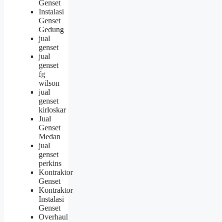
Genset
Instalasi
Genset
Gedung
jual
genset
jual
genset
fg
wilson
jual
genset
kirloskar
Jual
Genset
Medan
jual
genset
perkins
Kontraktor
Genset
Kontraktor
Instalasi
Genset
Overhaul