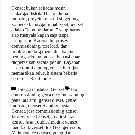
Genset bukan sekadar mesin
cadangan listrik. Dalam dunia
industri, proyek konstruksi, gedung
komersial, hingga rumah sakit, genset
adalah “jantung darurat” yang harus
siap menyala kapan saja tanpa
kompromi. Karena itu, proses
commissioning, test load, dan
troubleshooting menjadi tahapan
penting sebelum genset benar-benar
dioperasikan secara penuh. Layanan
jasa commissioning genset bertujuan
memastikan seluruh sistem bekerja
sesuai …
Read more
Kategori
Instalasi Genset
Tag
commissioning genset
,
commissioning
panel ats amf
,
genset diesel
,
genset
industri
,
Genset Standby
,
Instalasi
Genset
,
jasa commissioning genset
,
Jasa Service Genset
,
jasa test load
genset
,
jasa troubleshooting genset
,
load bank genset
,
load test generator
,
Maintenance Genset
,
pengujian