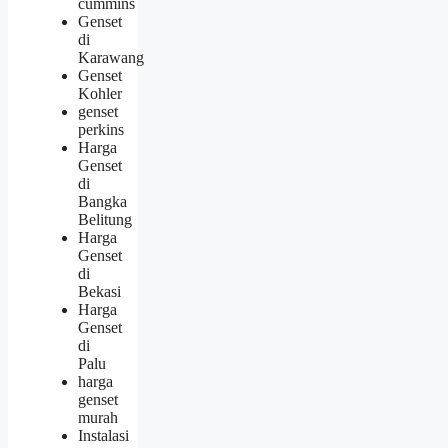
cummins
Genset
di
Karawang
Genset
Kohler
genset
perkins
Harga
Genset
di
Bangka
Belitung
Harga
Genset
di
Bekasi
Harga
Genset
di
Palu
harga
genset
murah
Instalasi