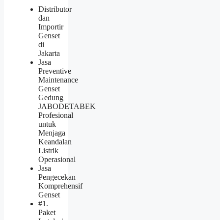
Distributor
dan
Importir
Genset
di
Jakarta
Jasa
Preventive
Maintenance
Genset
Gedung
JABODETABEK
Profesional
untuk
Menjaga
Keandalan
Listrik
Operasional
Jasa
Pengecekan
Komprehensif
Genset
#1.
Paket