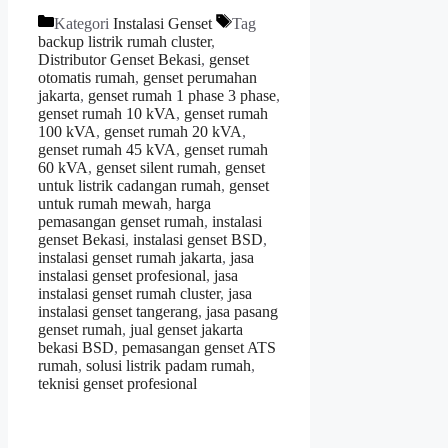
Kategori
Instalasi Genset
Tag
backup listrik rumah cluster
,
Distributor Genset Bekasi
,
genset
otomatis rumah
,
genset perumahan
jakarta
,
genset rumah 1 phase 3 phase
,
genset rumah 10 kVA
,
genset rumah
100 kVA
,
genset rumah 20 kVA
,
genset rumah 45 kVA
,
genset rumah
60 kVA
,
genset silent rumah
,
genset
untuk listrik cadangan rumah
,
genset
untuk rumah mewah
,
harga
pemasangan genset rumah
,
instalasi
genset Bekasi
,
instalasi genset BSD
,
instalasi genset rumah jakarta
,
jasa
instalasi genset profesional
,
jasa
instalasi genset rumah cluster
,
jasa
instalasi genset tangerang
,
jasa pasang
genset rumah
,
jual genset jakarta
bekasi BSD
,
pemasangan genset ATS
rumah
,
solusi listrik padam rumah
,
teknisi genset profesional