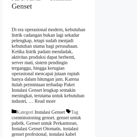
Genset
Di era operasional modern, kebutuhan
listrik cadangan bukan lagi sekadar
pelengkap, tetapi sudah menjadi
kebutuhan utama bagi perusahaan.
Ketika listrik padam mendadak,
aktivitas produksi dapat berhenti,
server mati, sistem pendingin
terganggu, hingga kerugian
operasional mencapai jutaan rupiah
hanya dalam hitungan jam. Karena
itulah permintaan terhadap Paket
Instalasi Genset lengkap semakin
meningkat, terutama untuk kebutuhan
industri, …
Read more
Kategori
Instalasi Genset
Tag
commissioning genset
,
genset untuk
pabrik
,
Genset untuk Perkantoran
,
Instalasi Genset Otomatis
,
instalasi
genset profesional
,
instalasi kabel