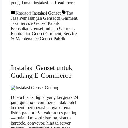
pengalaman instalasi …
Read more
Kategori
Instalasi Genset
Tag
Jasa Pemasangan Genset di Garment
,
Jasa Service Genset Pabrik
,
Konsultan Genset Industri Garmen
,
Kontraktor Genset Garment
,
Service
& Maintenance Genset Pabrik
Instalasi Genset untuk
Gudang E-Commerce
Di era bisnis digital yang bergerak 24
jam, gudang e-commerce tidak boleh
berhenti beroperasi hanya karena
listrik padam. Banyak proses penting
—mulai dari sortir barang, sistem
barcode, conveyor, hingga server