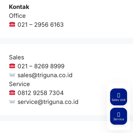
Kontak
Office
021 – 2956 6163
Sales
021 – 8269 8999
sales@triguna.co.id
Service
0812 9258 7304
Sales Unit
service@triguna.co.id
Service