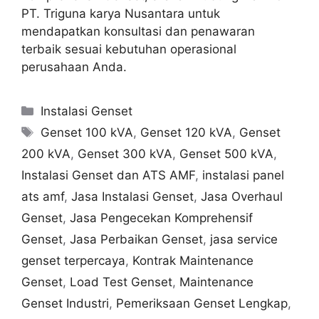
PT. Triguna karya Nusantara untuk
mendapatkan konsultasi dan penawaran
terbaik sesuai kebutuhan operasional
perusahaan Anda.
Instalasi Genset
Genset 100 kVA
,
Genset 120 kVA
,
Genset
200 kVA
,
Genset 300 kVA
,
Genset 500 kVA
,
Instalasi Genset dan ATS AMF
,
instalasi panel
ats amf
,
Jasa Instalasi Genset
,
Jasa Overhaul
Genset
,
Jasa Pengecekan Komprehensif
Genset
,
Jasa Perbaikan Genset
,
jasa service
genset terpercaya
,
Kontrak Maintenance
Genset
,
Load Test Genset
,
Maintenance
Genset Industri
,
Pemeriksaan Genset Lengkap
,