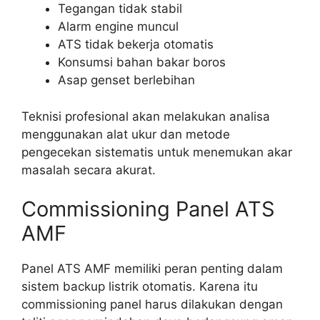
Tegangan tidak stabil
Alarm engine muncul
ATS tidak bekerja otomatis
Konsumsi bahan bakar boros
Asap genset berlebihan
Teknisi profesional akan melakukan analisa
menggunakan alat ukur dan metode
pengecekan sistematis untuk menemukan akar
masalah secara akurat.
Commissioning Panel ATS
AMF
Panel ATS AMF memiliki peran penting dalam
sistem backup listrik otomatis. Karena itu
commissioning panel harus dilakukan dengan