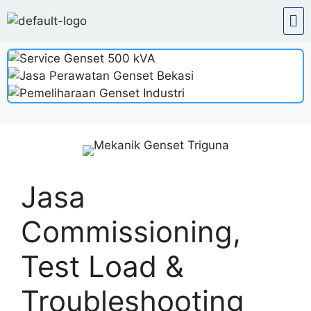
Jasa
Commissioning,
Test Load &
Troubleshooting