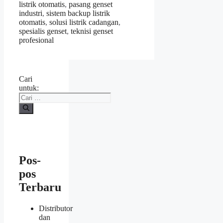
listrik otomatis
,
pasang genset
industri
,
sistem backup listrik
otomatis
,
solusi listrik cadangan
,
spesialis genset
,
teknisi genset
profesional
Cari
untuk:
Pos-
pos
Terbaru
Distributor
dan