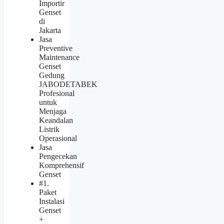
Importir
Genset
di
Jakarta
Jasa
Preventive
Maintenance
Genset
Gedung
JABODETABEK
Profesional
untuk
Menjaga
Keandalan
Listrik
Operasional
Jasa
Pengecekan
Komprehensif
Genset
#1.
Paket
Instalasi
Genset
+