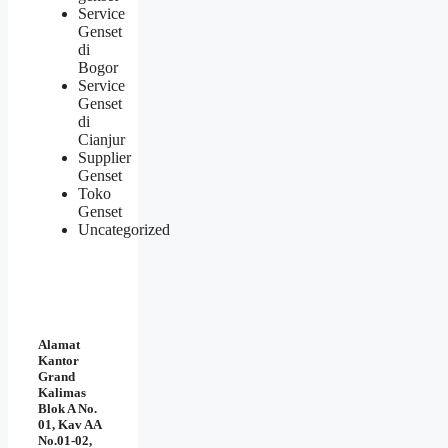
Service
Genset
di
Bogor
Service
Genset
di
Cianjur
Supplier
Genset
Toko
Genset
Uncategorized
Alamat
Kantor
Grand
Kalimas
Blok A No.
01, Kav AA
No.01-02,