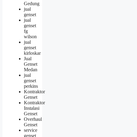
Gedung
jual
genset
jual
genset
fg
wilson
jual
genset
kirloskar
Jual
Genset
Medan
jual
genset
perkins
Kontraktor
Genset
Kontraktor
Instalasi
Genset
Overhaul
Genset
service
genset