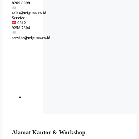
8269 8999
sales@triguna.co.id
Service
0812
9258 7304
service@triguna.co.id
Alamat Kantor & Workshop