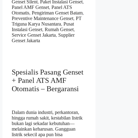
Genset Silent
,
Paket Instalasi Genset
,
Panel AMF Genset
,
Panel ATS
Otomatis
,
Pengiriman Genset Batam
,
Preventive Maintenance Genset
,
PT
Triguna Karya Nusantara
,
Pusat
Instalasi Genset
,
Rumah Genset
,
Service Genset Jakarta
,
Supplier
Genset Jakarta
Spesialis Pasang Genset
+ Panel ATS AMF
Otomatis – Bergaransi
Dalam dunia industri, perkantoran,
hingga rumah sakit, kestabilan listrik
bukan lagi sekadar kebutuhan—
melainkan keharusan. Gangguan
listrik sekecil apa pun bisa