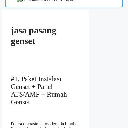
jasa pasang
genset
#1. Paket Instalasi
Genset + Panel
ATS/AMF + Rumah
Genset
Di era operasional modern, kebutuhan