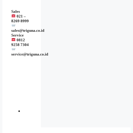
Sales
021 –
8269 8999
sales@triguna.co.id
Service
0812
9258 7304
service@triguna.co.id