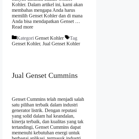
Kohler. Dalam artikel ini, kami akan
membahas mengapa Anda harus
memilih Genset Kohler dan di mana
Anda bisa mendapatkan Genset …
Read more
Kategori
Genset Kohler
Tag
Genset Kohler
,
Jual Genset Kohler
Jual Genset Cummins
Genset Cummins telah menjadi salah
satu pilihan terbaik dalam industri
generator listrik. Dengan reputasi
yang solid dalam hal keandalan,
kinerja terbaik, dan kualitas yang tak
tertandingi, Genset Cummins dapat
memenuhi kebutuhan energi untuk
berbagai aplikasi, termasuk industri,