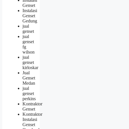
Instalasi
Genset
Instalasi
Genset
Gedung
jual
genset
jual
genset
fg
wilson
jual
genset
kirloskar
Jual
Genset
Medan
jual
genset
perkins
Kontraktor
Genset
Kontraktor
Instalasi
Genset