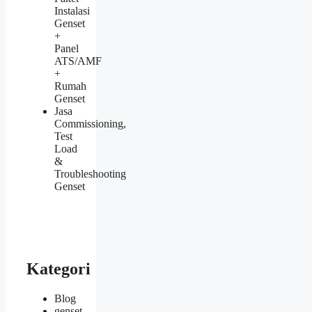
Instalasi
Genset
+
Panel
ATS/AMF
+
Rumah
Genset
Jasa
Commissioning,
Test
Load
&
Troubleshooting
Genset
Kategori
Blog
genset