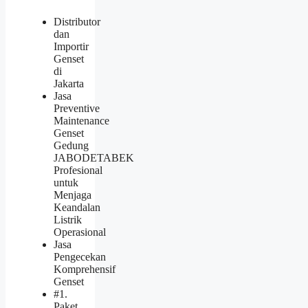
Distributor
dan
Importir
Genset
di
Jakarta
Jasa
Preventive
Maintenance
Genset
Gedung
JABODETABEK
Profesional
untuk
Menjaga
Keandalan
Listrik
Operasional
Jasa
Pengecekan
Komprehensif
Genset
#1.
Paket