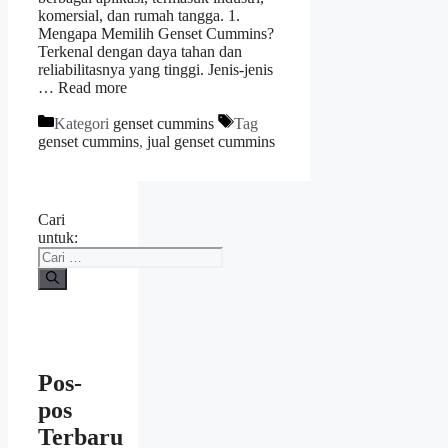
komersial, dan rumah tangga. 1.
Mengapa Memilih Genset Cummins?
Terkenal dengan daya tahan dan
reliabilitasnya yang tinggi. Jenis-jenis
…
Read more
Kategori
genset cummins
Tag
genset cummins
,
jual genset cummins
Cari
untuk:
Pos-
pos
Terbaru