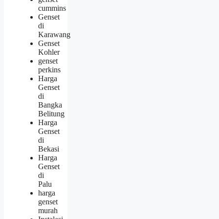
cummins
Genset
di
Karawang
Genset
Kohler
genset
perkins
Harga
Genset
di
Bangka
Belitung
Harga
Genset
di
Bekasi
Harga
Genset
di
Palu
harga
genset
murah