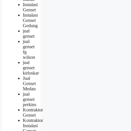
Instalasi
Genset
Instalasi
Genset
Gedung
jual
genset
jual
genset
fg
wilson
jual
genset
kirloskar
Jual
Genset
Medan
jual
genset
perkins
Kontraktor
Genset
Kontraktor
Instalasi
Genset