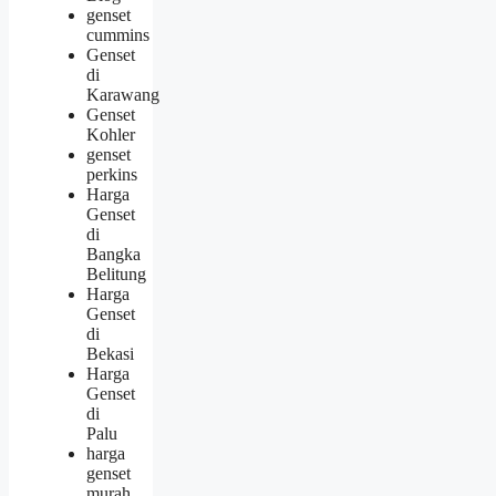
genset
cummins
Genset
di
Karawang
Genset
Kohler
genset
perkins
Harga
Genset
di
Bangka
Belitung
Harga
Genset
di
Bekasi
Harga
Genset
di
Palu
harga
genset
murah