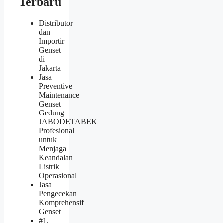
Terbaru
Distributor
dan
Importir
Genset
di
Jakarta
Jasa
Preventive
Maintenance
Genset
Gedung
JABODETABEK
Profesional
untuk
Menjaga
Keandalan
Listrik
Operasional
Jasa
Pengecekan
Komprehensif
Genset
#1.