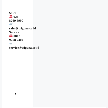
Sales
021 –
8269 8999
sales@triguna.co.id
Service
0812
9258 7304
service@triguna.co.id