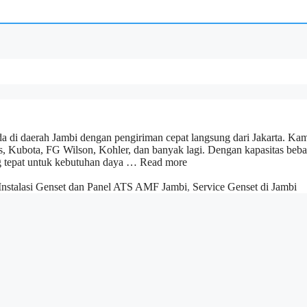
 di daerah Jambi dengan pengiriman cepat langsung dari Jakarta. Ka
s, Kubota, FG Wilson, Kohler, dan banyak lagi. Dengan kapasitas beb
ng tepat untuk kebutuhan daya …
Read more
 Instalasi Genset dan Panel ATS AMF Jambi
,
Service Genset di Jambi