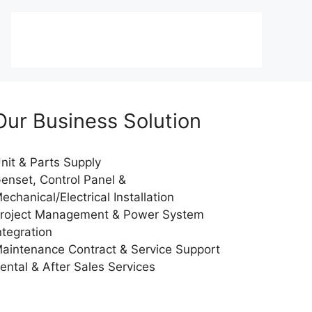
Our Business Solution
nit & Parts Supply
enset, Control Panel &
echanical/Electrical Installation
roject Management & Power System
ntegration
aintenance Contract & Service Support
ental & After Sales Services