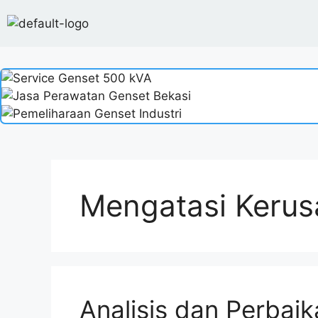
Mengatasi Kerus
Analisis dan Perbai