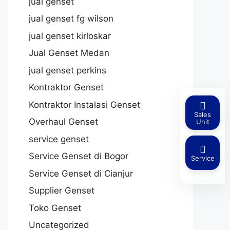
jual genset
jual genset fg wilson
jual genset kirloskar
Jual Genset Medan
jual genset perkins
Kontraktor Genset
Kontraktor Instalasi Genset
Sales
Overhaul Genset
Unit
service genset
Service Genset di Bogor
Service
Service Genset di Cianjur
Supplier Genset
Toko Genset
Uncategorized