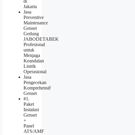
di
Jakarta
Jasa
Preventive
Maintenance
Genset
Gedung
JABODETABEK
Profesional
untuk
Menjaga
Keandalan
Listrik
Operasional
Jasa
Pengecekan
Komprehensif
Genset
#1.
Paket
Instalasi
Genset
+
Panel
ATS/AMF