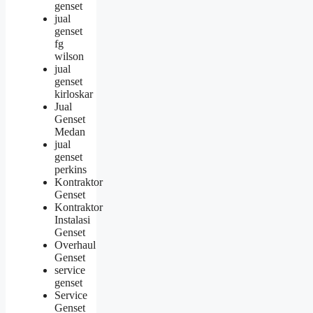
genset
jual
genset
fg
wilson
jual
genset
kirloskar
Jual
Genset
Medan
jual
genset
perkins
Kontraktor
Genset
Kontraktor
Instalasi
Genset
Overhaul
Genset
service
genset
Service
Genset