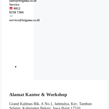
sales@triguna.co.id
Service
0812
9258 7304
service@triguna.co.id
Alamat Kantor & Workshop
Grand Kalimas Blk. A No.1, Jatimulya, Kec. Tambun
Selatan, Kabupaten Bekasi, Jawa Barat 17510