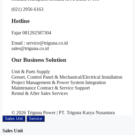
(021) 2956 6163
Hotline
Fajar 081292587304
Email : service@triguna.co.id
sales@triguna.co.id
Our Business Solution
Unit & Parts Supply
Genset, Control Panel & Mechanical/Electrical Installation
Project Management & Power System Integration
Maintenance Contract & Service Support
Rental & After Sales Services
© 2026 Triguna Power | PT. Triguna Karya Nusantara
Sales Unit
Service
Sales Unit