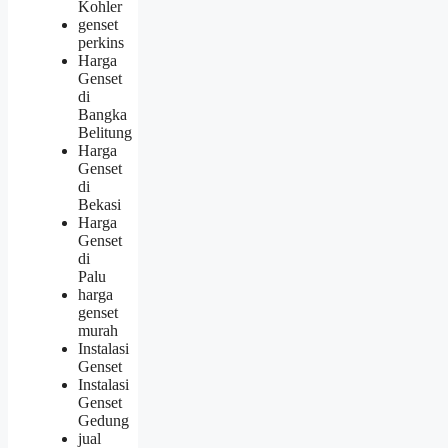
Kohler
genset
perkins
Harga
Genset
di
Bangka
Belitung
Harga
Genset
di
Bekasi
Harga
Genset
di
Palu
harga
genset
murah
Instalasi
Genset
Instalasi
Genset
Gedung
jual