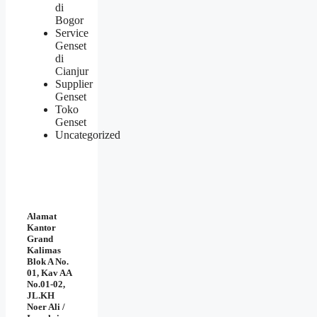
di
Bogor
Service
Genset
di
Cianjur
Supplier
Genset
Toko
Genset
Uncategorized
Alamat
Kantor
Grand
Kalimas
Blok A No.
01, Kav AA
No.01-02,
JL.KH
Noer Ali /