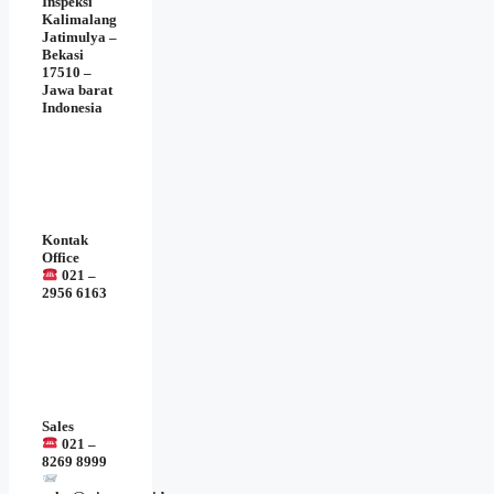
Inspeksi
Kalimalang
Jatimulya –
Bekasi
17510 –
Jawa barat
Indonesia
Kontak
Office
021 –
2956 6163
Sales
021 –
8269 8999