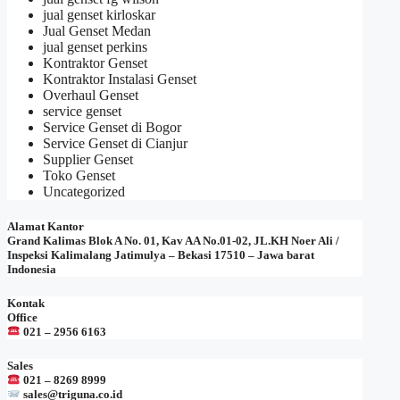
jual genset kirloskar
Jual Genset Medan
jual genset perkins
Kontraktor Genset
Kontraktor Instalasi Genset
Overhaul Genset
service genset
Service Genset di Bogor
Service Genset di Cianjur
Supplier Genset
Toko Genset
Uncategorized
Alamat Kantor
Grand Kalimas Blok A No. 01, Kav AA No.01-02, JL.KH Noer Ali /
Inspeksi Kalimalang Jatimulya – Bekasi 17510 – Jawa barat
Indonesia
Kontak
Office
021 – 2956 6163
Sales
021 – 8269 8999
sales@triguna.co.id