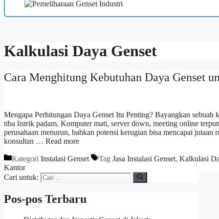
Kalkulasi Daya Genset
Cara Menghitung Kebutuhan Daya Genset un
Mengapa Perhitungan Daya Genset Itu Penting? Bayangkan sebuah ka
tiba listrik padam. Komputer mati, server down, meeting online terputu
perusahaan menurun, bahkan potensi kerugian bisa mencapai jutaan r
konsultan …
Read more
Kategori
Instalasi Genset
Tag
Jasa Instalasi Genset
,
Kalkulasi D
Kantor
Cari untuk:
Pos-pos Terbaru