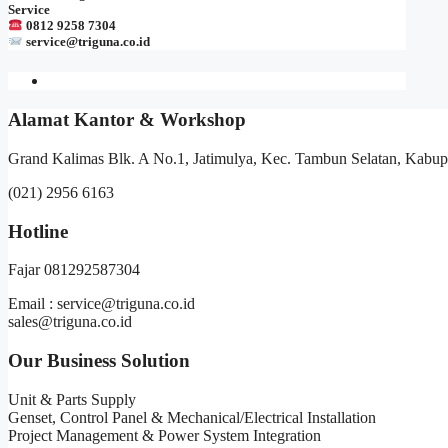
Service
0812 9258 7304
service@triguna.co.id
Alamat Kantor & Workshop
Grand Kalimas Blk. A No.1, Jatimulya, Kec. Tambun Selatan, Kabup
(021) 2956 6163
Hotline
Fajar 081292587304
Email : service@triguna.co.id
sales@triguna.co.id
Our Business Solution
Unit & Parts Supply
Genset, Control Panel & Mechanical/Electrical Installation
Project Management & Power System Integration