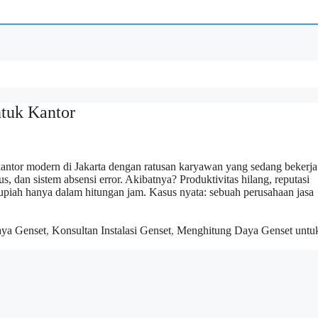
tuk Kantor
ntor modern di Jakarta dengan ratusan karyawan yang sedang bekerja.
s, dan sistem absensi error. Akibatnya? Produktivitas hilang, reputasi
upiah hanya dalam hitungan jam. Kasus nyata: sebuah perusahaan jasa
aya Genset
,
Konsultan Instalasi Genset
,
Menghitung Daya Genset untu