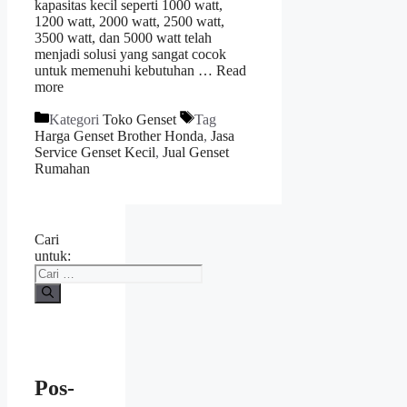
kapasitas kecil seperti 1000 watt,
1200 watt, 2000 watt, 2500 watt,
3500 watt, dan 5000 watt telah
menjadi solusi yang sangat cocok
untuk memenuhi kebutuhan …
Read
more
Kategori
Toko Genset
Tag
Harga Genset Brother Honda
,
Jasa
Service Genset Kecil
,
Jual Genset
Rumahan
Cari
untuk:
Pos-