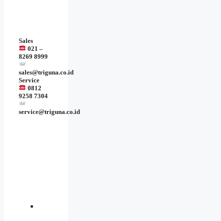
Sales
021 –
8269 8999
sales@triguna.co.id
Service
0812
9258 7304
service@triguna.co.id