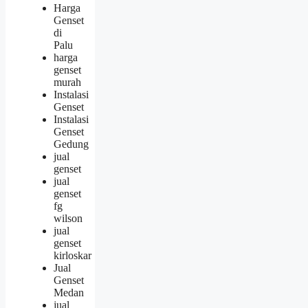
Harga
Genset
di
Palu
harga
genset
murah
Instalasi
Genset
Instalasi
Genset
Gedung
jual
genset
jual
genset
fg
wilson
jual
genset
kirloskar
Jual
Genset
Medan
jual