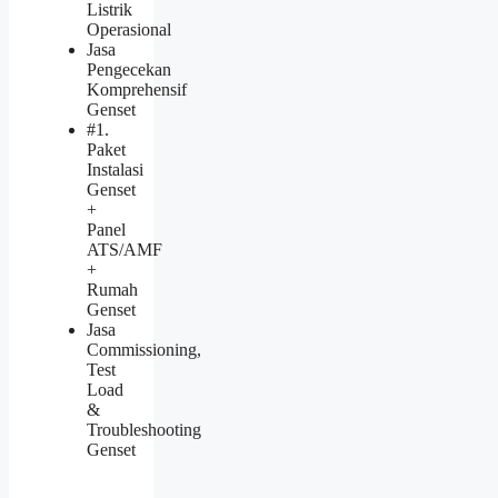
Listrik
Operasional
Jasa
Pengecekan
Komprehensif
Genset
#1.
Paket
Instalasi
Genset
+
Panel
ATS/AMF
+
Rumah
Genset
Jasa
Commissioning,
Test
Load
&
Troubleshooting
Genset