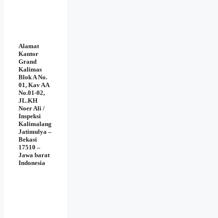
Alamat
Kantor
Grand
Kalimas
Blok A No.
01, Kav AA
No.01-02,
JL.KH
Noer Ali /
Inspeksi
Kalimalang
Jatimulya –
Bekasi
17510 –
Jawa barat
Indonesia