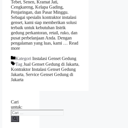
Tebet, Senen, Kramat Jati,
Cengkareng, Kelapa Gading,
Penjaringan, dan Pasar Minggu.
Sebagai spesialis kontraktor instalasi
genset, kami siap memberikan solusi
terbaik untuk kebutuhan listrik
gedung perkantoran, retail, ruko, dan
pusat perbelanjaan Anda. Dengan
pengalaman yang luas, kami …
Read
more
Kategori
Instalasi Genset Gedung
Tag
Jual Genset Gedung di Jakarta
,
Kontraktor Instalasi Genset Gedung
Jakarta
,
Service Genset Gedung di
Jakarta
Cari
untuk: