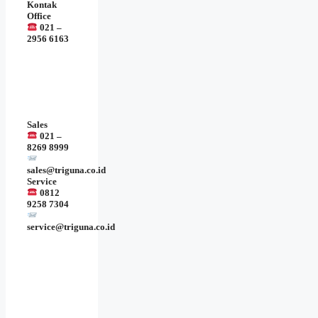
Kontak
Office
021 –
2956 6163
Sales
021 –
8269 8999
sales@triguna.co.id
Service
0812
9258 7304
service@triguna.co.id