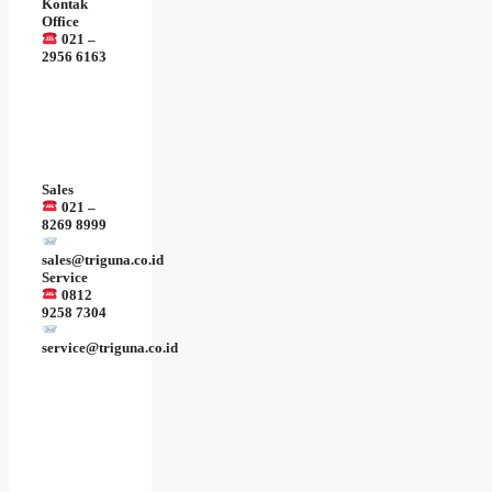
Kontak
Office
021 –
2956 6163
Sales
021 –
8269 8999
sales@triguna.co.id
Service
0812
9258 7304
service@triguna.co.id