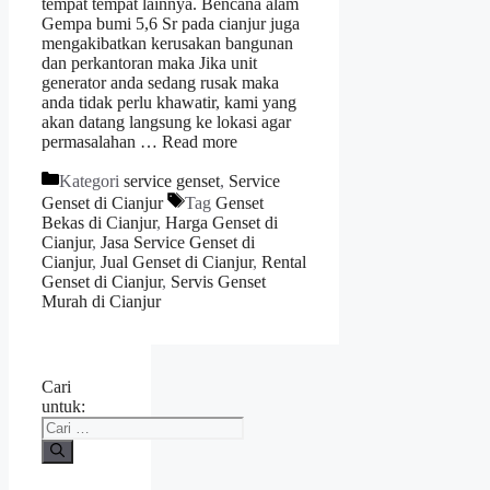
tempat tempat lainnya. Bencana alam
Gempa bumi 5,6 Sr pada cianjur juga
mengakibatkan kerusakan bangunan
dan perkantoran maka Jika unit
generator anda sedang rusak maka
anda tidak perlu khawatir, kami yang
akan datang langsung ke lokasi agar
permasalahan …
Read more
Kategori
service genset
,
Service
Genset di Cianjur
Tag
Genset
Bekas di Cianjur
,
Harga Genset di
Cianjur
,
Jasa Service Genset di
Cianjur
,
Jual Genset di Cianjur
,
Rental
Genset di Cianjur
,
Servis Genset
Murah di Cianjur
Cari
untuk: