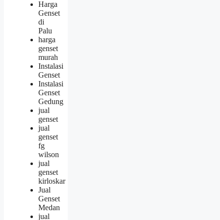
Harga
Genset
di
Palu
harga
genset
murah
Instalasi
Genset
Instalasi
Genset
Gedung
jual
genset
jual
genset
fg
wilson
jual
genset
kirloskar
Jual
Genset
Medan
jual