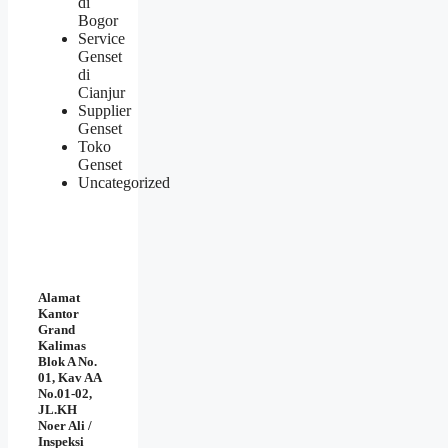
di
Bogor
Service
Genset
di
Cianjur
Supplier
Genset
Toko
Genset
Uncategorized
Alamat
Kantor
Grand
Kalimas
Blok A No.
01, Kav AA
No.01-02,
JL.KH
Noer Ali /
Inspeksi