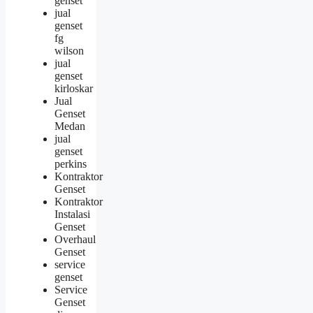
genset
jual
genset
fg
wilson
jual
genset
kirloskar
Jual
Genset
Medan
jual
genset
perkins
Kontraktor
Genset
Kontraktor
Instalasi
Genset
Overhaul
Genset
service
genset
Service
Genset