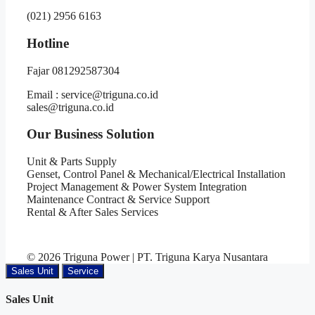
(021) 2956 6163
Hotline
Fajar 081292587304
Email : service@triguna.co.id
sales@triguna.co.id
Our Business Solution
Unit & Parts Supply
Genset, Control Panel & Mechanical/Electrical Installation
Project Management & Power System Integration
Maintenance Contract & Service Support
Rental & After Sales Services
© 2026 Triguna Power | PT. Triguna Karya Nusantara
Sales Unit
Service
Sales Unit