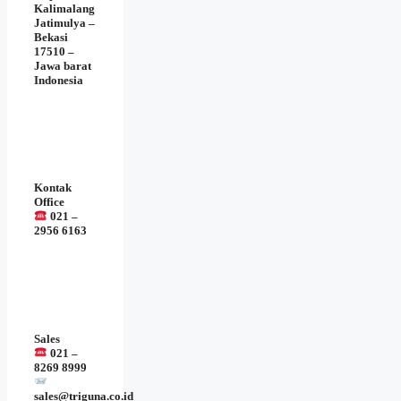
Kalimalang
Jatimulya –
Bekasi
17510 –
Jawa barat
Indonesia
Kontak
Office
021 –
2956 6163
Sales
021 –
8269 8999
sales@triguna.co.id