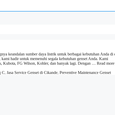
a keandalan sumber daya listrik untuk berbagai kebutuhan Anda di 
a, kami hadir untuk memenuhi segala kebutuhan genset Anda. Kami
ns, Kubota, FG Wilson, Kohler, dan banyak lagi. Dengan …
Read more
g C
,
Jasa Service Genset di Cikande
,
Preventive Maintenance Genset