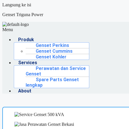
Langsung ke isi
Genset Triguna Power
Menu
Produk
Genset Perkins
Genset Cummins
Genset Kohler
Services
Perawatan dan Service
Genset
Spare Parts Genset
lengkap
About