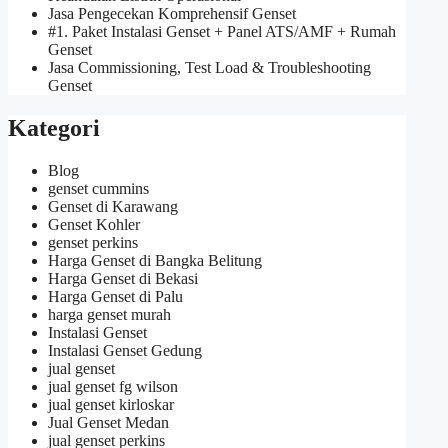
Jasa Pengecekan Komprehensif Genset
#1. Paket Instalasi Genset + Panel ATS/AMF + Rumah
Genset
Jasa Commissioning, Test Load & Troubleshooting
Genset
Kategori
Blog
genset cummins
Genset di Karawang
Genset Kohler
genset perkins
Harga Genset di Bangka Belitung
Harga Genset di Bekasi
Harga Genset di Palu
harga genset murah
Instalasi Genset
Instalasi Genset Gedung
jual genset
jual genset fg wilson
jual genset kirloskar
Jual Genset Medan
jual genset perkins