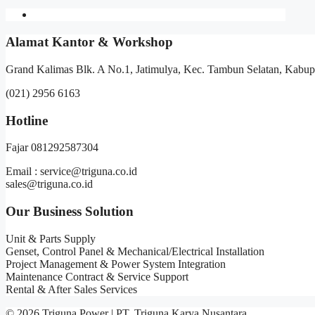
Alamat Kantor & Workshop
Grand Kalimas Blk. A No.1, Jatimulya, Kec. Tambun Selatan, Kabup
(021) 2956 6163
Hotline
Fajar 081292587304
Email : service@triguna.co.id
sales@triguna.co.id
Our Business Solution
Unit & Parts Supply
Genset, Control Panel & Mechanical/Electrical Installation
Project Management & Power System Integration
Maintenance Contract & Service Support
Rental & After Sales Services
© 2026 Triguna Power | PT. Triguna Karya Nusantara