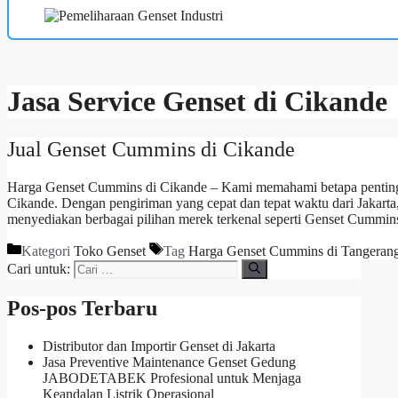
Jasa Service Genset di Cikande
Jual Genset Cummins di Cikande
Harga Genset Cummins di Cikande – Kami memahami betapa pentingny
Cikande. Dengan pengiriman yang cepat dan tepat waktu dari Jakart
menyediakan berbagai pilihan merek terkenal seperti Genset Cummi
Kategori
Toko Genset
Tag
Harga Genset Cummins di Tangeran
Cari untuk:
Pos-pos Terbaru
Distributor dan Importir Genset di Jakarta
Jasa Preventive Maintenance Genset Gedung
JABODETABEK Profesional untuk Menjaga
Keandalan Listrik Operasional