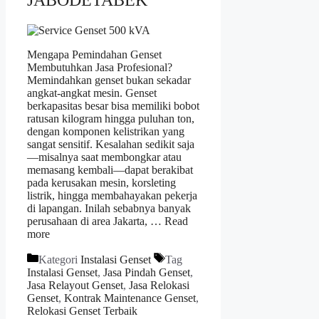
Mengapa Pemindahan Genset
Membutuhkan Jasa Profesional?
Memindahkan genset bukan sekadar
angkat-angkat mesin. Genset
berkapasitas besar bisa memiliki bobot
ratusan kilogram hingga puluhan ton,
dengan komponen kelistrikan yang
sangat sensitif. Kesalahan sedikit saja
—misalnya saat membongkar atau
memasang kembali—dapat berakibat
pada kerusakan mesin, korsleting
listrik, hingga membahayakan pekerja
di lapangan. Inilah sebabnya banyak
perusahaan di area Jakarta, …
Read
more
Kategori
Instalasi Genset
Tag
Instalasi Genset
,
Jasa Pindah Genset
,
Jasa Relayout Genset
,
Jasa Relokasi
Genset
,
Kontrak Maintenance Genset
,
Relokasi Genset Terbaik