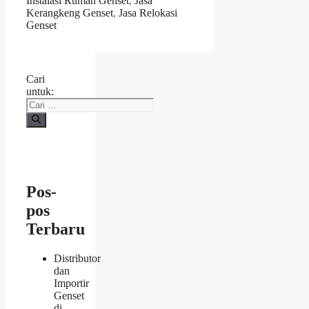
Instalasi Rumah Genset
,
Jasa
Kerangkeng Genset
,
Jasa Relokasi
Genset
Cari
untuk:
Pos-
pos
Terbaru
Distributor
dan
Importir
Genset
di