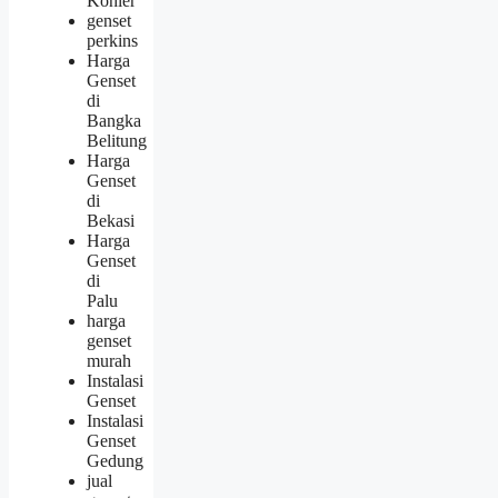
Kohler
genset
perkins
Harga
Genset
di
Bangka
Belitung
Harga
Genset
di
Bekasi
Harga
Genset
di
Palu
harga
genset
murah
Instalasi
Genset
Instalasi
Genset
Gedung
jual