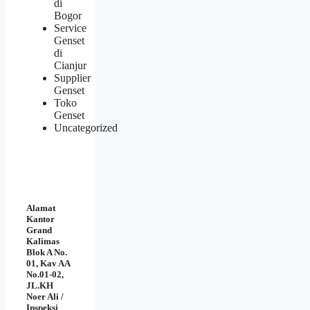
di
Bogor
Service
Genset
di
Cianjur
Supplier
Genset
Toko
Genset
Uncategorized
Alamat
Kantor
Grand
Kalimas
Blok A No.
01, Kav AA
No.01-02,
JL.KH
Noer Ali /
Inspeksi