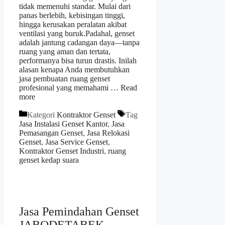
tidak memenuhi standar. Mulai dari
panas berlebih, kebisingan tinggi,
hingga kerusakan peralatan akibat
ventilasi yang buruk.Padahal, genset
adalah jantung cadangan daya—tanpa
ruang yang aman dan tertata,
performanya bisa turun drastis. Inilah
alasan kenapa Anda membutuhkan
jasa pembuatan ruang genset
profesional yang memahami …
Read
more
Kategori
Kontraktor Genset
Tag
Jasa Instalasi Genset Kantor
,
Jasa
Pemasangan Genset
,
Jasa Relokasi
Genset
,
Jasa Service Genset
,
Kontraktor Genset Industri
,
ruang
genset kedap suara
Jasa Pemindahan Genset
JABODETABEK