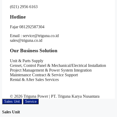
(021) 2956 6163
Hotline
Fajar 081292587304
Email : service@triguna.co.id
sales@triguna.co.id
Our Business Solution
Unit & Parts Supply
Genset, Control Panel & Mechanical/Electrical Installation
Project Management & Power System Integration
Maintenance Contract & Service Support
Rental & After Sales Services
© 2026 Triguna Power | PT. Triguna Karya Nusantara
Sales Unit
Service
Sales Unit