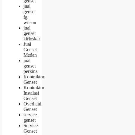
genset
jual
genset
fg
wilson
jual
genset
kirloskar
Jual
Genset
Medan
jual
genset
perkins
Kontraktor
Genset
Kontraktor
Instalasi
Genset
Overhaul
Genset
service
genset
Service
Genset