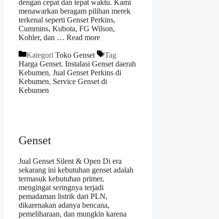
dengan cepat dan tepat waktu. Kami
menawarkan beragam pilihan merek
terkenal seperti Genset Perkins,
Cummins, Kubota, FG Wilson,
Kohler, dan …
Read more
Kategori
Toko Genset
Tag
Harga Genset
,
Instalasi Genset daerah
Kebumen
,
Jual Genset Perkins di
Kebumen
,
Service Genset di
Kebumen
Genset
Jual Genset Silent & Open Di era
sekarang ini kebutuhan genset adalah
termasuk kebutuhan primer,
mengingat seringnya terjadi
pemadaman listrik dari PLN,
dikarenakan adanya bencana,
pemeliharaan, dan mungkin karena