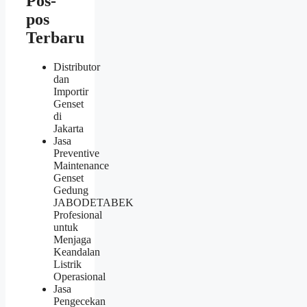
Pos-
pos
Terbaru
Distributor
dan
Importir
Genset
di
Jakarta
Jasa
Preventive
Maintenance
Genset
Gedung
JABODETABEK
Profesional
untuk
Menjaga
Keandalan
Listrik
Operasional
Jasa
Pengecekan