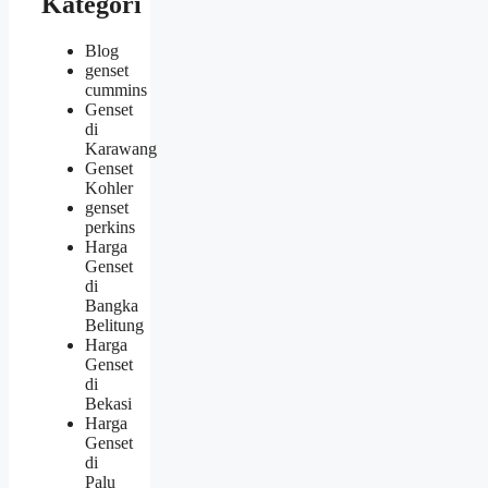
Kategori
Blog
genset
cummins
Genset
di
Karawang
Genset
Kohler
genset
perkins
Harga
Genset
di
Bangka
Belitung
Harga
Genset
di
Bekasi
Harga
Genset
di
Palu