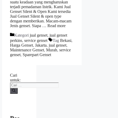
suatu keadaan yang mengharuskan
terjadi pemadaman listrik. Kami Jual
Genset Silent & Open Kami tersedia
Jual Genset Silent & open type
dengan memberikan. Macam-macam
Jenis genset. Siapa …
Read more
Kategori
jual genset
,
jual genset
perkins
,
service genset
Tag
Bekasi
,
Harga Genset
,
Jakarta
,
jual genset
,
Maintenance Genset
,
Murah
,
service
genset
,
Sparepart Genset
Cari
untuk: