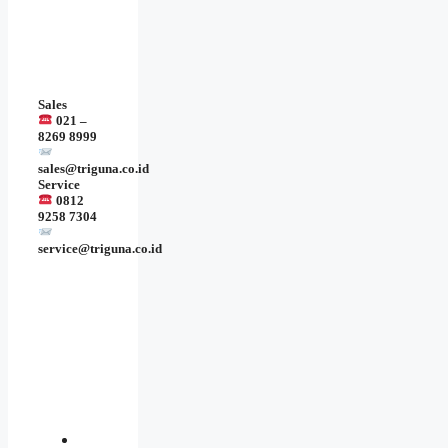
Sales
021 –
8269 8999
sales@triguna.co.id
Service
0812
9258 7304
service@triguna.co.id