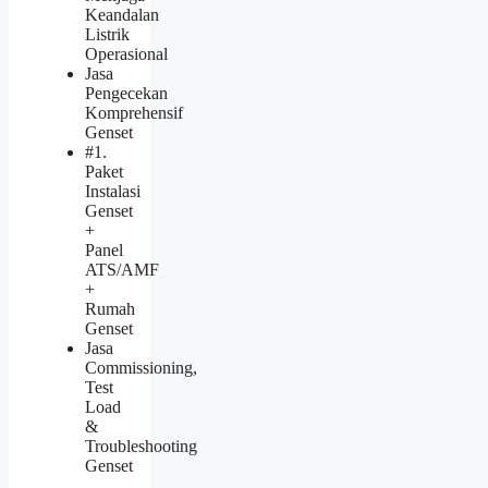
Keandalan
Listrik
Operasional
Jasa
Pengecekan
Komprehensif
Genset
#1.
Paket
Instalasi
Genset
+
Panel
ATS/AMF
+
Rumah
Genset
Jasa
Commissioning,
Test
Load
&
Troubleshooting
Genset