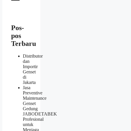
Pos-
pos
Terbaru
Distributor
dan
Importir
Genset
di
Jakarta
Jasa
Preventive
Maintenance
Genset
Gedung
JABODETABEK
Profesional
untuk
Menjaga