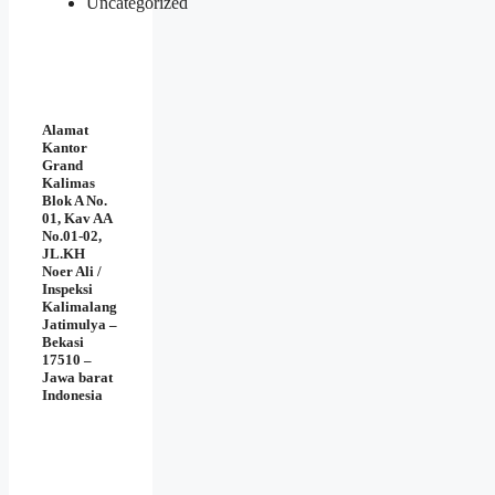
Uncategorized
Alamat
Kantor
Grand
Kalimas
Blok A No.
01, Kav AA
No.01-02,
JL.KH
Noer Ali /
Inspeksi
Kalimalang
Jatimulya –
Bekasi
17510 –
Jawa barat
Indonesia