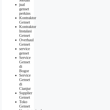
Medan
jual
genset
perkins
Kontraktor
Genset
Kontraktor
Instalasi
Genset
Overhaul
Genset
service
genset
Service
Genset
di
Bogor
Service
Genset
di
Cianjur
Supplier
Genset
Toko
Genset