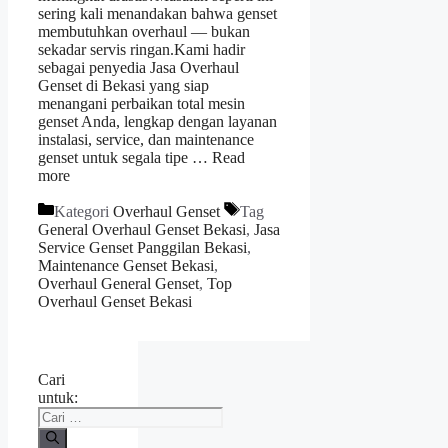
sering kali menandakan bahwa genset
membutuhkan overhaul — bukan
sekadar servis ringan.Kami hadir
sebagai penyedia Jasa Overhaul
Genset di Bekasi yang siap
menangani perbaikan total mesin
genset Anda, lengkap dengan layanan
instalasi, service, dan maintenance
genset untuk segala tipe …
Read
more
Kategori
Overhaul Genset
Tag
General Overhaul Genset Bekasi
,
Jasa
Service Genset Panggilan Bekasi
,
Maintenance Genset Bekasi
,
Overhaul General Genset
,
Top
Overhaul Genset Bekasi
Cari
untuk: