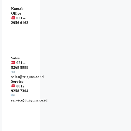
Kontak
Office
021 –
2956 6163
Sales
021 –
8269 8999
sales@triguna.co.id
Service
0812
9258 7304
service@triguna.co.id