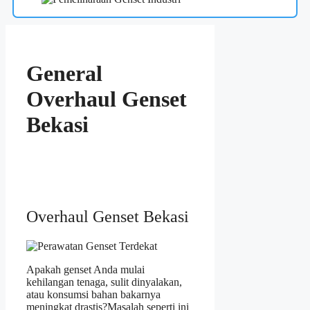
General
Overhaul Genset
Bekasi
Overhaul Genset Bekasi
Apakah genset Anda mulai
kehilangan tenaga, sulit dinyalakan,
atau konsumsi bahan bakarnya
meningkat drastis?Masalah seperti ini