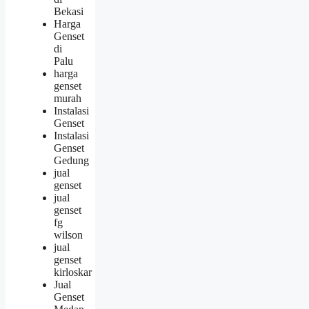
Bekasi
Harga
Genset
di
Palu
harga
genset
murah
Instalasi
Genset
Instalasi
Genset
Gedung
jual
genset
jual
genset
fg
wilson
jual
genset
kirloskar
Jual
Genset