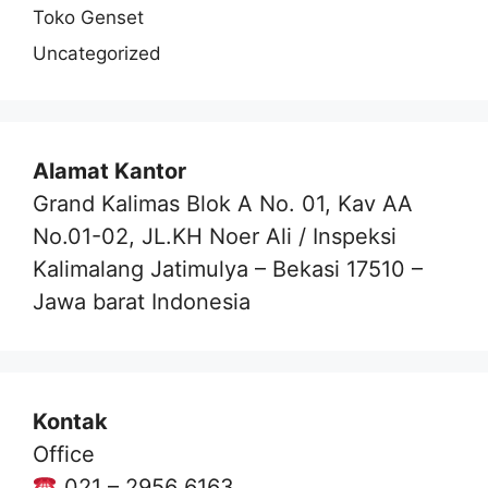
Toko Genset
Uncategorized
Alamat Kantor
Grand Kalimas Blok A No. 01, Kav AA
No.01-02, JL.KH Noer Ali / Inspeksi
Kalimalang Jatimulya – Bekasi 17510 –
Jawa barat Indonesia
Kontak
Office
021 – 2956 6163