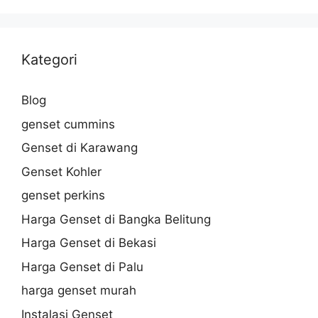
Kategori
Blog
genset cummins
Genset di Karawang
Genset Kohler
genset perkins
Harga Genset di Bangka Belitung
Harga Genset di Bekasi
Harga Genset di Palu
harga genset murah
Instalasi Genset