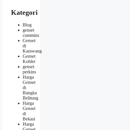
Kategori
Blog
genset
cummins
Genset
di
Karawang
Genset
Kohler
genset
perkins
Harga
Genset
di
Bangka
Belitung
Harga
Genset
di
Bekasi
Harga
Genset