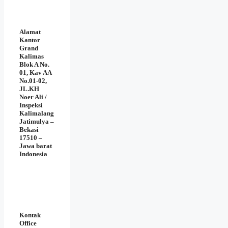
Alamat
Kantor
Grand
Kalimas
Blok A No.
01, Kav AA
No.01-02,
JL.KH
Noer Ali /
Inspeksi
Kalimalang
Jatimulya –
Bekasi
17510 –
Jawa barat
Indonesia
Kontak
Office