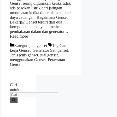
Genset sering digunakan ketika tidak
ada pasokan listrik dari jaringan
umum atau ketika diperlukan sumber
daya cadangan. Bagaimana Genset
Bekerja? Genset terdiri dari dua
komponen utama, yaitu mesin
pembakaran dalam dan generator …
Read more
Kategori
jual genset
Tag
Cara
kerja Genset
,
Generator Set
,
genset
,
Jenis jenis genset
,
jual genset
,
menggunakan Genset
,
Perawatan
Genset
Cari
untuk: