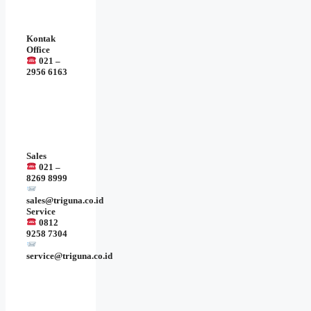
Kontak
Office
021 –
2956 6163
Sales
021 –
8269 8999
sales@triguna.co.id
Service
0812
9258 7304
service@triguna.co.id