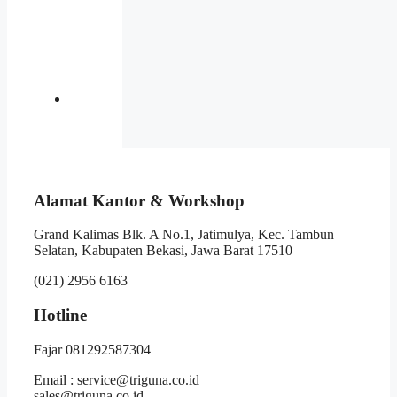
Alamat Kantor & Workshop
Grand Kalimas Blk. A No.1, Jatimulya, Kec. Tambun
Selatan, Kabupaten Bekasi, Jawa Barat 17510
(021) 2956 6163
Hotline
Fajar 081292587304
Email : service@triguna.co.id
sales@triguna.co.id