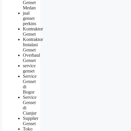
Genset
Medan
jual
genset
perkins
Kontraktor
Genset
Kontraktor
Instalasi
Genset
Overhaul
Genset
service
genset
Service
Genset
di
Bogor
Service
Genset
di
Cianjur
Supplier
Genset
Toko