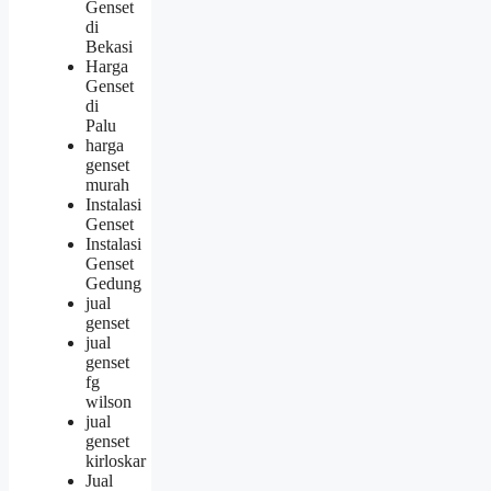
Genset
di
Bekasi
Harga
Genset
di
Palu
harga
genset
murah
Instalasi
Genset
Instalasi
Genset
Gedung
jual
genset
jual
genset
fg
wilson
jual
genset
kirloskar
Jual