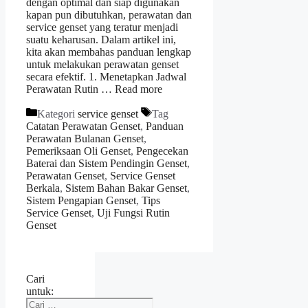
dengan optimal dan siap digunakan
kapan pun dibutuhkan, perawatan dan
service genset yang teratur menjadi
suatu keharusan. Dalam artikel ini,
kita akan membahas panduan lengkap
untuk melakukan perawatan genset
secara efektif. 1. Menetapkan Jadwal
Perawatan Rutin …
Read more
Kategori
service genset
Tag
Catatan Perawatan Genset
,
Panduan
Perawatan Bulanan Genset
,
Pemeriksaan Oli Genset
,
Pengecekan
Baterai dan Sistem Pendingin Genset
,
Perawatan Genset
,
Service Genset
Berkala
,
Sistem Bahan Bakar Genset
,
Sistem Pengapian Genset
,
Tips
Service Genset
,
Uji Fungsi Rutin
Genset
Cari
untuk: