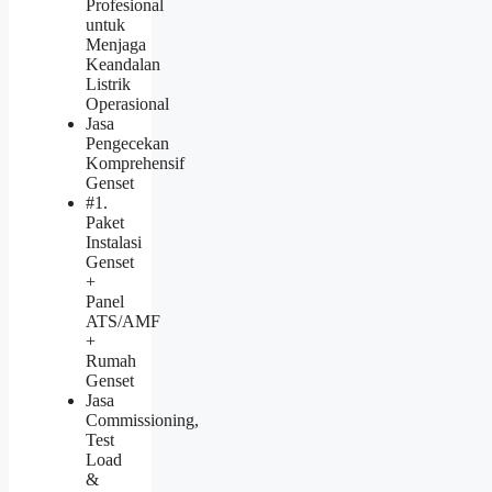
Profesional
untuk
Menjaga
Keandalan
Listrik
Operasional
Jasa
Pengecekan
Komprehensif
Genset
#1.
Paket
Instalasi
Genset
+
Panel
ATS/AMF
+
Rumah
Genset
Jasa
Commissioning,
Test
Load
&