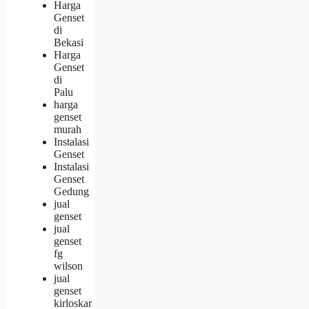
Harga
Genset
di
Bekasi
Harga
Genset
di
Palu
harga
genset
murah
Instalasi
Genset
Instalasi
Genset
Gedung
jual
genset
jual
genset
fg
wilson
jual
genset
kirloskar