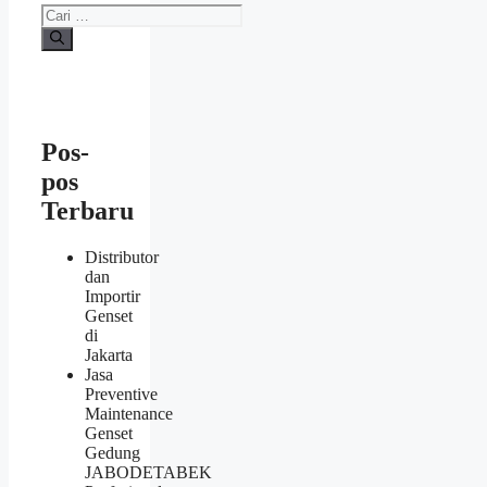
Cari
untuk:
Pos-
pos
Terbaru
Distributor
dan
Importir
Genset
di
Jakarta
Jasa
Preventive
Maintenance
Genset
Gedung
JABODETABEK