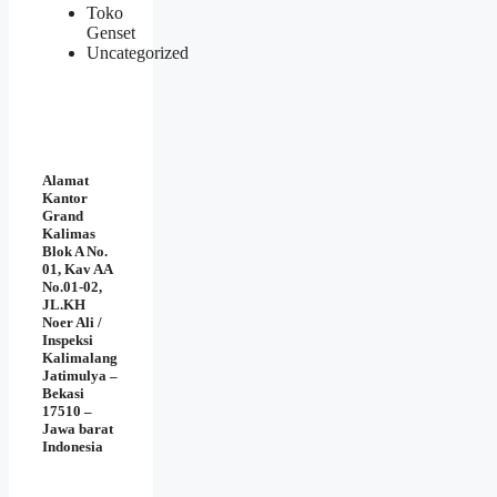
Toko
Genset
Uncategorized
Alamat
Kantor
Grand
Kalimas
Blok A No.
01, Kav AA
No.01-02,
JL.KH
Noer Ali /
Inspeksi
Kalimalang
Jatimulya –
Bekasi
17510 –
Jawa barat
Indonesia