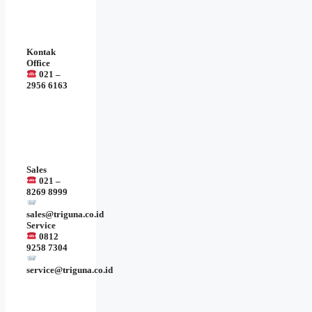
Kontak
Office
021 –
2956 6163
Sales
021 –
8269 8999
sales@triguna.co.id
Service
0812
9258 7304
service@triguna.co.id