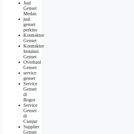
Jual
Genset
Medan
jual
genset
perkins
Kontraktor
Genset
Kontraktor
Instalasi
Genset
Overhaul
Genset
service
genset
Service
Genset
di
Bogor
Service
Genset
di
Cianjur
Supplier
Genset