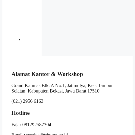
Alamat Kantor & Workshop
Grand Kalimas Blk. A No.1, Jatimulya, Kec. Tambun
Selatan, Kabupaten Bekasi, Jawa Barat 17510
(021) 2956 6163
Hotline
Fajar 081292587304
Email : service@triguna.co.id