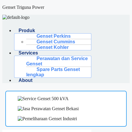
Langsung
Genset Triguna Power
ke
isi
Menu
Produk
Genset Perkins
Genset Cummins
Genset Kohler
Services
Perawatan dan Service
Genset
Spare Parts Genset
lengkap
About