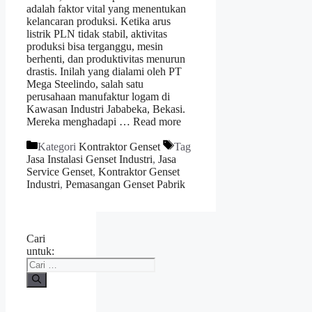
adalah faktor vital yang menentukan
kelancaran produksi. Ketika arus
listrik PLN tidak stabil, aktivitas
produksi bisa terganggu, mesin
berhenti, dan produktivitas menurun
drastis. Inilah yang dialami oleh PT
Mega Steelindo, salah satu
perusahaan manufaktur logam di
Kawasan Industri Jababeka, Bekasi.
Mereka menghadapi …
Read more
Kategori
Kontraktor Genset
Tag
Jasa Instalasi Genset Industri
,
Jasa
Service Genset
,
Kontraktor Genset
Industri
,
Pemasangan Genset Pabrik
Cari
untuk: