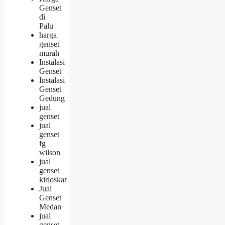
Genset
di
Palu
harga
genset
murah
Instalasi
Genset
Instalasi
Genset
Gedung
jual
genset
jual
genset
fg
wilson
jual
genset
kirloskar
Jual
Genset
Medan
jual
genset