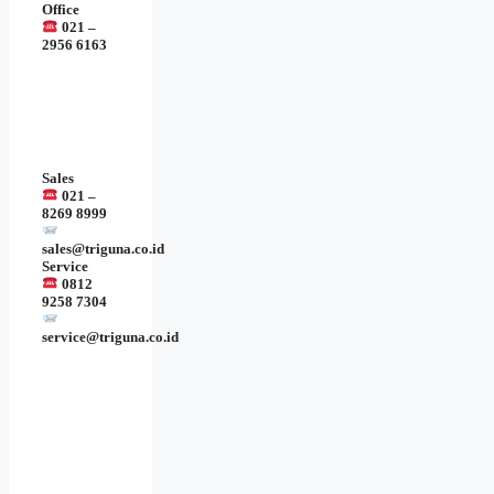
Office
021 –
2956 6163
Sales
021 –
8269 8999
sales@triguna.co.id
Service
0812
9258 7304
service@triguna.co.id