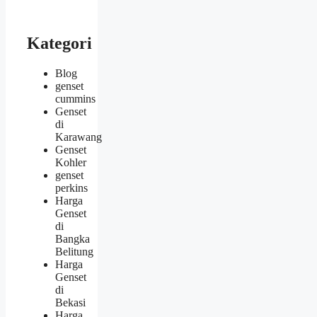
Kategori
Blog
genset
cummins
Genset
di
Karawang
Genset
Kohler
genset
perkins
Harga
Genset
di
Bangka
Belitung
Harga
Genset
di
Bekasi
Harga