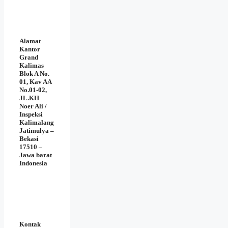
Alamat
Kantor
Grand
Kalimas
Blok A No.
01, Kav AA
No.01-02,
JL.KH
Noer Ali /
Inspeksi
Kalimalang
Jatimulya –
Bekasi
17510 –
Jawa barat
Indonesia
Kontak