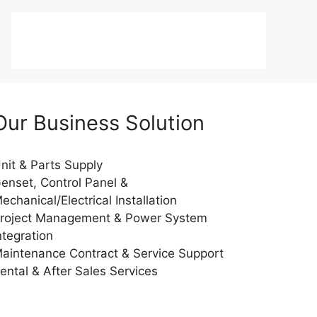
Our Business Solution
nit & Parts Supply
enset, Control Panel &
echanical/Electrical Installation
roject Management & Power System
ntegration
aintenance Contract & Service Support
ental & After Sales Services