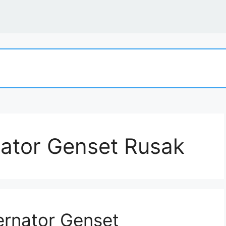
nator Genset Rusak
ernator Genset