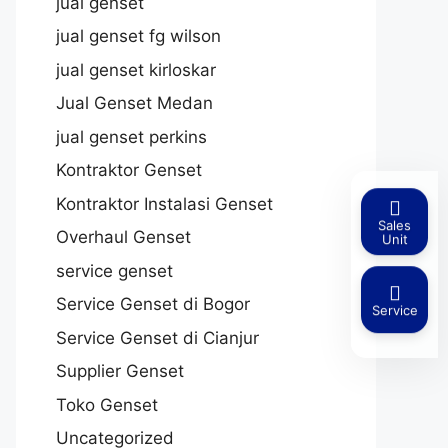
jual genset
jual genset fg wilson
jual genset kirloskar
Jual Genset Medan
jual genset perkins
Kontraktor Genset
Kontraktor Instalasi Genset
Sales
Overhaul Genset
Unit
service genset
Service Genset di Bogor
Service
Service Genset di Cianjur
Supplier Genset
Toko Genset
Uncategorized