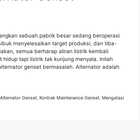
angkan sebuah pabrik besar sedang beroperasi
ibuk menyelesaikan target produksi, dan tiba-
lakan, semua berharap aliran listrik kembali
idup tapi listrik tak kunjung menyala. Inilah
 alternator genset bermasalah. Alternator adalah
 Alternator Genset
,
Kontrak Maintenance Genset
,
Mengatasi