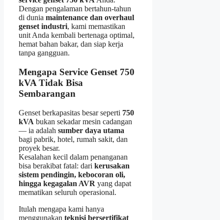
Dengan pengalaman bertahun-tahun
di dunia
maintenance dan overhaul
genset industri
, kami memastikan
unit Anda kembali bertenaga optimal,
hemat bahan bakar, dan siap kerja
tanpa gangguan.
Mengapa Service Genset 750
kVA Tidak Bisa
Sembarangan
Genset berkapasitas besar seperti
750
kVA
bukan sekadar mesin cadangan
— ia adalah
sumber daya utama
bagi pabrik, hotel, rumah sakit, dan
proyek besar.
Kesalahan kecil dalam penanganan
bisa berakibat fatal: dari
kerusakan
sistem pendingin, kebocoran oli,
hingga kegagalan AVR
yang dapat
mematikan seluruh operasional.
Itulah mengapa kami hanya
menggunakan
teknisi bersertifikat