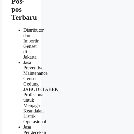
Pos-
pos
Terbaru
Distributor
dan
Importir
Genset
di
Jakarta
Jasa
Preventive
Maintenance
Genset
Gedung
JABODETABEK
Profesional
untuk
Menjaga
Keandalan
Listrik
Operasional
Jasa
Pengecekan