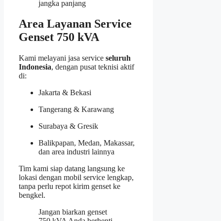
jangka panjang
Area Layanan Service
Genset 750 kVA
Kami melayani jasa service
seluruh
Indonesia
, dengan pusat teknisi aktif
di:
Jakarta & Bekasi
Tangerang & Karawang
Surabaya & Gresik
Balikpapan, Medan, Makassar,
dan area industri lainnya
Tim kami siap datang langsung ke
lokasi dengan mobil service lengkap,
tanpa perlu repot kirim genset ke
bengkel.
Jangan biarkan genset
750 kVA Anda berhenti