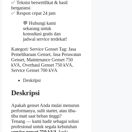
✅ Teknisi bersertifikat & hasil
bergaransi
✅ Respon cepat 24 jam
💬 Hubungi kami
sekarang untuk
konsultasi gratis dan
jadwal service terdekat!
Kategori:
Service Genset
Tag:
Jasa
Pemeliharaan Genset
,
Jasa Perawatan
Genset
,
Maintenance Genset 750
kVA
,
Overhaul Genset 750 kVA
,
Service Genset 700 kVA
Deskripsi
Deskripsi
Apakah genset Anda mulai menurun
performanya, sulit starter, atau tiba-
tiba mati saat beban tinggi?
Tenang — kami hadir sebagai solusi
profesional untuk segala kebutuhan
service genset 750 kVA
Anda.