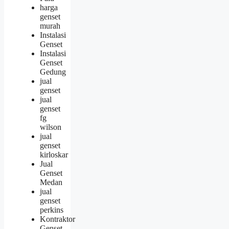
harga
genset
murah
Instalasi
Genset
Instalasi
Genset
Gedung
jual
genset
jual
genset
fg
wilson
jual
genset
kirloskar
Jual
Genset
Medan
jual
genset
perkins
Kontraktor
Genset