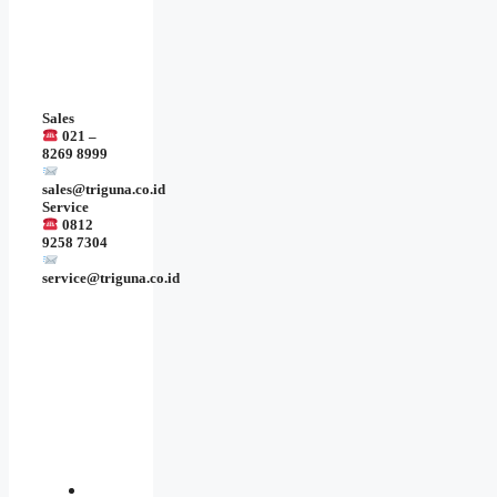
Sales
021 –
8269 8999
sales@triguna.co.id
Service
0812
9258 7304
service@triguna.co.id