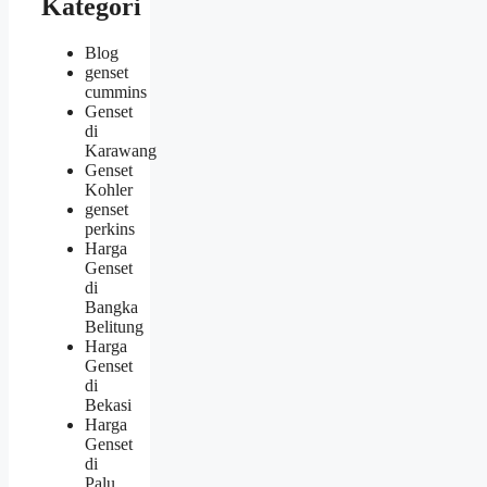
Kategori
Blog
genset
cummins
Genset
di
Karawang
Genset
Kohler
genset
perkins
Harga
Genset
di
Bangka
Belitung
Harga
Genset
di
Bekasi
Harga
Genset
di
Palu