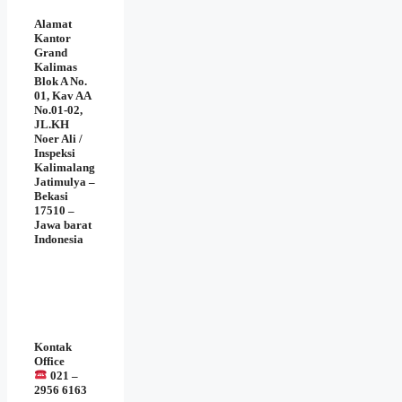
Alamat
Kantor
Grand
Kalimas
Blok A No.
01, Kav AA
No.01-02,
JL.KH
Noer Ali /
Inspeksi
Kalimalang
Jatimulya –
Bekasi
17510 –
Jawa barat
Indonesia
Kontak
Office
021 –
2956 6163