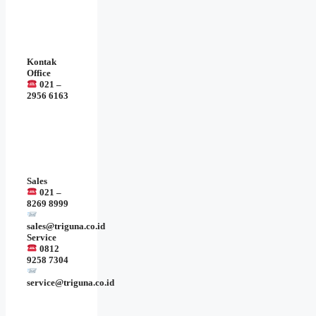
Kontak
Office
021 –
2956 6163
Sales
021 –
8269 8999
sales@triguna.co.id
Service
0812
9258 7304
service@triguna.co.id