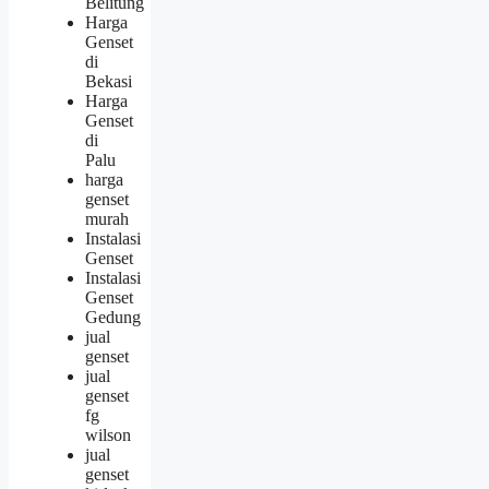
Belitung
Harga
Genset
di
Bekasi
Harga
Genset
di
Palu
harga
genset
murah
Instalasi
Genset
Instalasi
Genset
Gedung
jual
genset
jual
genset
fg
wilson
jual
genset