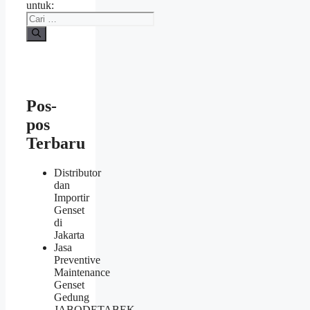
untuk:
Pos-
pos
Terbaru
Distributor
dan
Importir
Genset
di
Jakarta
Jasa
Preventive
Maintenance
Genset
Gedung
JABODETABEK