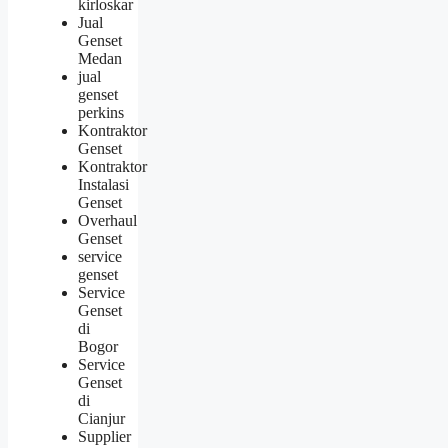
kirloskar
Jual
Genset
Medan
jual
genset
perkins
Kontraktor
Genset
Kontraktor
Instalasi
Genset
Overhaul
Genset
service
genset
Service
Genset
di
Bogor
Service
Genset
di
Cianjur
Supplier