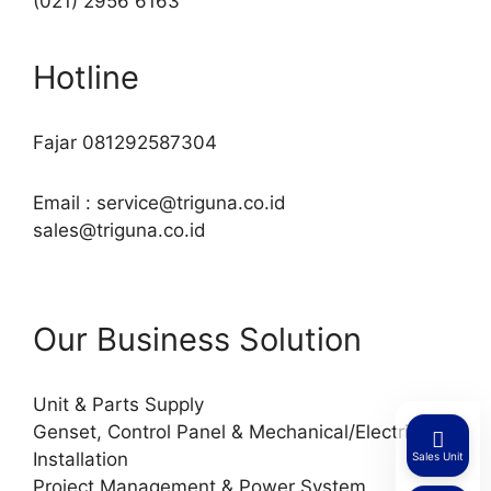
(021) 2956 6163
Hotline
Fajar 081292587304
Email : service@triguna.co.id
sales@triguna.co.id
Our Business Solution
Unit & Parts Supply
Genset, Control Panel & Mechanical/Electrical
Installation
Sales Unit
Project Management & Power System