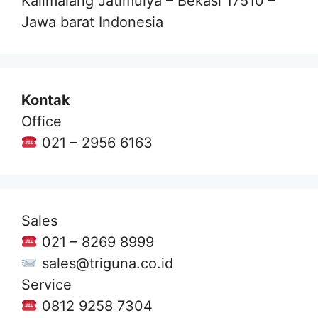
Kalimalang Jatimulya – Bekasi 17510 –
Jawa barat Indonesia
Kontak
Office
021 – 2956 6163
Sales
021 – 8269 8999
sales@triguna.co.id
Service
0812 9258 7304