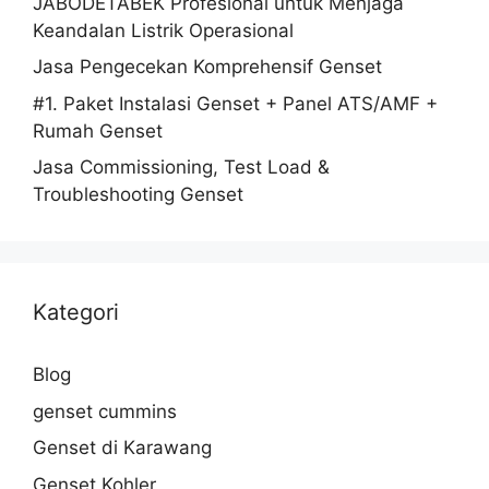
JABODETABEK Profesional untuk Menjaga
Keandalan Listrik Operasional
Jasa Pengecekan Komprehensif Genset
#1. Paket Instalasi Genset + Panel ATS/AMF +
Rumah Genset
Jasa Commissioning, Test Load &
Troubleshooting Genset
Kategori
Blog
genset cummins
Genset di Karawang
Genset Kohler