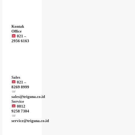
Kontak
Office
021 –
2956 6163
Sales
021 –
8269 8999
sales@triguna.co.id
Service
0812
9258 7304
service@triguna.co.id