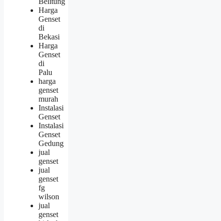
Belitung
Harga
Genset
di
Bekasi
Harga
Genset
di
Palu
harga
genset
murah
Instalasi
Genset
Instalasi
Genset
Gedung
jual
genset
jual
genset
fg
wilson
jual
genset