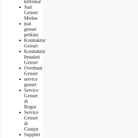
kirloskar
Jual
Genset
Medan
jual
genset
perkins
Kontraktor
Genset
Kontraktor
Instalasi
Genset
Overhaul
Genset
service
genset
Service
Genset
di
Bogor
Service
Genset
di
Cianjur
Supplier