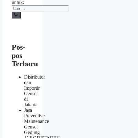
untuk:
Pos-
pos
Terbaru
Distributor
dan
Importir
Genset
di
Jakarta
Jasa
Preventive
Maintenance
Genset
Gedung
JABODETABEK