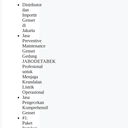
Distributor
dan
Importir
Genset
di
Jakarta
Jasa
Preventive
Maintenance
Genset
Gedung
JABODETABEK
Profesional
untuk
Menjaga
Keandalan
Listrik
Operasional
Jasa
Pengecekan
Komprehensif
Genset
#1.
Paket