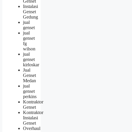
Genset
Instalasi
Genset
Gedung
jual
genset
jual
genset
fg
wilson
jual
genset
kirloskar
Jual
Genset
Medan
jual
genset
perkins
Kontraktor
Genset
Kontraktor
Instalasi
Genset
Overhaul