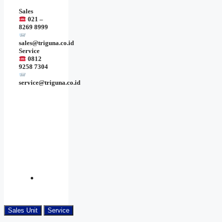
Sales
021 –
8269 8999
sales@triguna.co.id
Service
0812
9258 7304
service@triguna.co.id
Sales Unit
Service