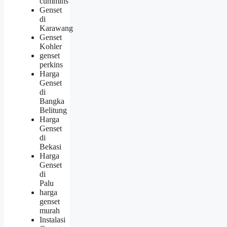
cummins
Genset
di
Karawang
Genset
Kohler
genset
perkins
Harga
Genset
di
Bangka
Belitung
Harga
Genset
di
Bekasi
Harga
Genset
di
Palu
harga
genset
murah
Instalasi