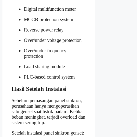
Digital multifunction meter
MCCB protection system
Reverse power relay
Over/under voltage protection
Over/under frequency
protection
Load sharing module
PLC-based control system
Hasil Setelah Instalasi
Sebelum pemasangan panel sinkron,
perusahaan hanya mengoperasikan
satu genset saat listrik padam. Ketika
beban meningkat, terjadi overload dan
sistem sering trip.
Setelah instalasi panel sinkron genset: