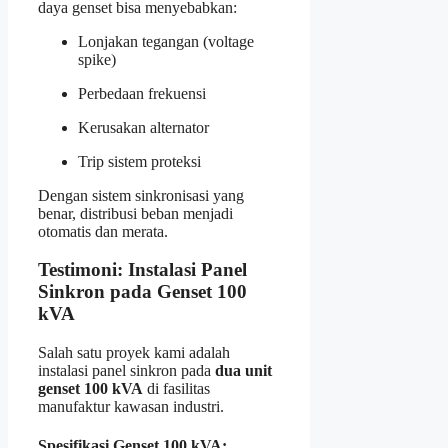
daya genset bisa menyebabkan:
Lonjakan tegangan (voltage
spike)
Perbedaan frekuensi
Kerusakan alternator
Trip sistem proteksi
Dengan sistem sinkronisasi yang
benar, distribusi beban menjadi
otomatis dan merata.
Testimoni: Instalasi Panel
Sinkron pada Genset 100
kVA
Salah satu proyek kami adalah
instalasi panel sinkron pada
dua unit
genset 100 kVA
di fasilitas
manufaktur kawasan industri.
Spesifikasi Genset 100 kVA: