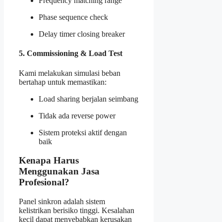
Frequency matching range
Phase sequence check
Delay timer closing breaker
5. Commissioning & Load Test
Kami melakukan simulasi beban
bertahap untuk memastikan:
Load sharing berjalan seimbang
Tidak ada reverse power
Sistem proteksi aktif dengan
baik
Kenapa Harus
Menggunakan Jasa
Profesional?
Panel sinkron adalah sistem
kelistrikan berisiko tinggi. Kesalahan
kecil dapat menyebabkan kerusakan