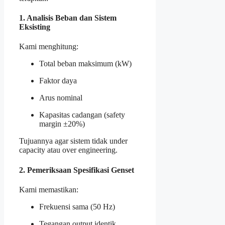
1. Analisis Beban dan Sistem
Eksisting
Kami menghitung:
Total beban maksimum (kW)
Faktor daya
Arus nominal
Kapasitas cadangan (safety
margin ±20%)
Tujuannya agar sistem tidak under
capacity atau over engineering.
2. Pemeriksaan Spesifikasi Genset
Kami memastikan:
Frekuensi sama (50 Hz)
Tegangan output identik