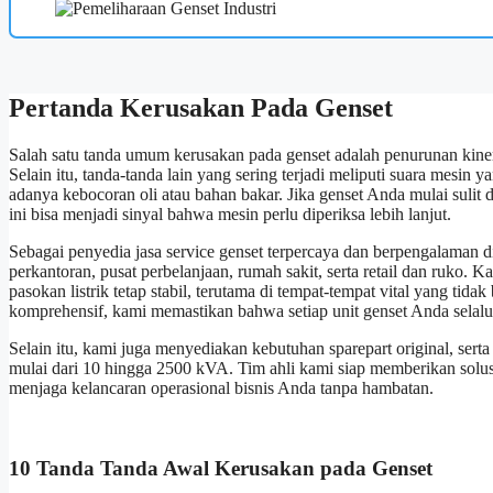
Pertanda Kerusakan Pada Genset
Salah satu tanda umum kerusakan pada genset adalah penurunan kinerja
Selain itu, tanda-tanda lain yang sering terjadi meliputi suara mesin 
adanya kebocoran oli atau bahan bakar. Jika genset Anda mulai sulit
ini bisa menjadi sinyal bahwa mesin perlu diperiksa lebih lanjut.
Sebagai penyedia jasa service genset terpercaya dan berpengalaman 
perkantoran, pusat perbelanjaan, rumah sakit, serta retail dan ruko
pasokan listrik tetap stabil, terutama di tempat-tempat vital yang ti
komprehensif, kami memastikan bahwa setiap unit genset Anda selalu
Selain itu, kami juga menyediakan kebutuhan sparepart original, serta
mulai dari 10 hingga 2500 kVA. Tim ahli kami siap memberikan solus
menjaga kelancaran operasional bisnis Anda tanpa hambatan.
10 Tanda Tanda Awal Kerusakan pada Genset