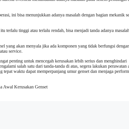
roperasi, ini bisa menunjukkan adanya masalah dengan bagian mekanik se
tu terlalu tinggi atau terlalu rendah, bisa menjadi tanda adanya masala
anel yang akan menyala jika ada komponen yang tidak berfungsi dengan
atau service.
gat penting untuk mencegah kerusakan lebih serius dan menghindari
galami salah satu dari tanda-tanda di atas, segera lakukan perawatan 
ang tepat waktu dapat memperpanjang umur genset dan menjaga perfor
a Awal Kerusakan Genset