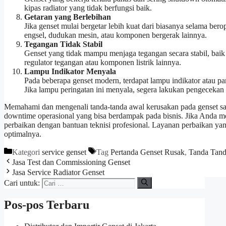
kipas radiator yang tidak berfungsi baik.
Getaran yang Berlebihan
Jika genset mulai bergetar lebih kuat dari biasanya selama be
engsel, dudukan mesin, atau komponen bergerak lainnya.
Tegangan Tidak Stabil
Genset yang tidak mampu menjaga tegangan secara stabil, baik i
regulator tegangan atau komponen listrik lainnya.
Lampu Indikator Menyala
Pada beberapa genset modern, terdapat lampu indikator atau p
Jika lampu peringatan ini menyala, segera lakukan pengecekan 
Memahami dan mengenali tanda-tanda awal kerusakan pada genset san
downtime operasional yang bisa berdampak pada bisnis. Jika Anda men
perbaikan dengan bantuan teknisi profesional. Layanan perbaikan y
optimalnya.
Kategori
service genset
Tag
Pertanda Genset Rusak
,
Tanda Tand
Jasa Test dan Commissioning Genset
Jasa Service Radiator Genset
Cari untuk:
Pos-pos Terbaru