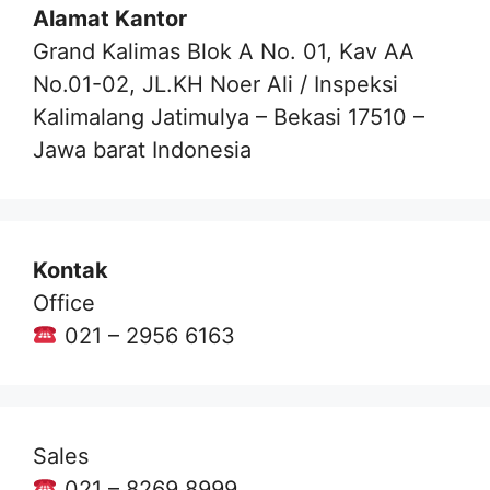
Alamat Kantor
Grand Kalimas Blok A No. 01, Kav AA
No.01-02, JL.KH Noer Ali / Inspeksi
Kalimalang Jatimulya – Bekasi 17510 –
Jawa barat Indonesia
Kontak
Office
021 – 2956 6163
Sales
021 – 8269 8999