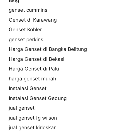
Blog
genset cummins
Genset di Karawang
Genset Kohler
genset perkins
Harga Genset di Bangka Belitung
Harga Genset di Bekasi
Harga Genset di Palu
harga genset murah
Instalasi Genset
Instalasi Genset Gedung
jual genset
jual genset fg wilson
jual genset kirloskar