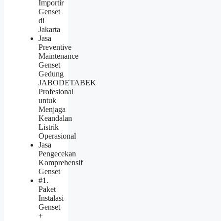
Importir
Genset
di
Jakarta
Jasa
Preventive
Maintenance
Genset
Gedung
JABODETABEK
Profesional
untuk
Menjaga
Keandalan
Listrik
Operasional
Jasa
Pengecekan
Komprehensif
Genset
#1.
Paket
Instalasi
Genset
+