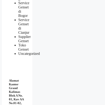
Service
Genset
di
Bogor
Service
Genset
di
Cianjur
Supplier
Genset
Toko
Genset
Uncategorized
Alamat
Kantor
Grand
Kalimas
Blok A No.
01, Kav AA
No.01-02,