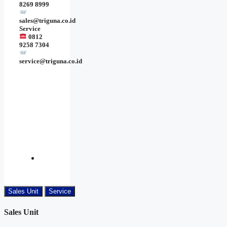
8269 8999
sales@triguna.co.id
Service
0812
9258 7304
service@triguna.co.id
Sales Unit
Service
Sales Unit