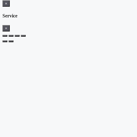
×
Service
×