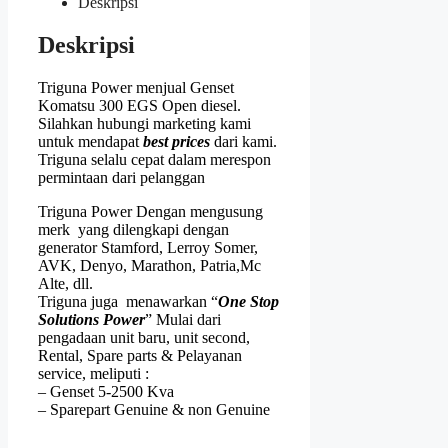
Deskripsi
Deskripsi
Triguna Power menjual Genset
Komatsu 300 EGS Open diesel.
Silahkan hubungi marketing kami
untuk mendapat
best prices
dari kami.
Triguna selalu cepat dalam merespon
permintaan dari pelanggan
Triguna Power Dengan mengusung
merk yang dilengkapi dengan
generator Stamford, Lerroy Somer,
AVK, Denyo, Marathon, Patria,Mc
Alte, dll.
Triguna juga menawarkan “
One Stop
Solutions Power
” Mulai dari
pengadaan unit baru, unit second,
Rental, Spare parts & Pelayanan
service, meliputi :
– Genset 5-2500 Kva
– Sparepart Genuine & non Genuine