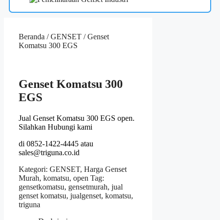
Beranda
/
GENSET
/ Genset
Komatsu 300 EGS
Genset Komatsu 300
EGS
Jual Genset Komatsu 300 EGS open.
Silahkan Hubungi kami
di 0852-1422-4445 atau
sales@triguna.co.id
Kategori:
GENSET
,
Harga Genset
Murah
,
komatsu
,
open
Tag:
gensetkomatsu
,
gensetmurah
,
jual
genset komatsu
,
jualgenset
,
komatsu
,
triguna