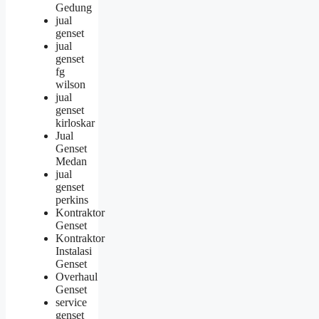
Gedung
jual
genset
jual
genset
fg
wilson
jual
genset
kirloskar
Jual
Genset
Medan
jual
genset
perkins
Kontraktor
Genset
Kontraktor
Instalasi
Genset
Overhaul
Genset
service
genset