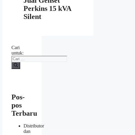
Jual Genset
Perkins 15 kVA
Silent
Cari
untuk:
Pos-
pos
Terbaru
Distributor
dan