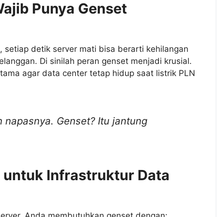
ajib Punya Genset
 setiap detik server mati bisa berarti kehilangan
langgan. Di sinilah peran genset menjadi krusial.
tama agar data center tetap hidup saat listrik PLN
ah napasnya. Genset? Itu jantung
 untuk Infrastruktur Data
server. Anda membutuhkan genset dengan: