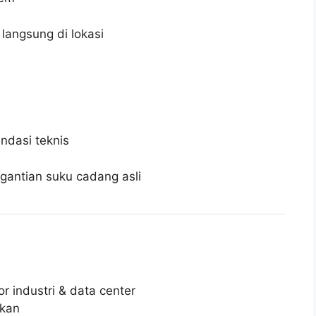
 langsung di lokasi
ndasi teknis
gantian suku cadang asli
r industri & data center
ikan