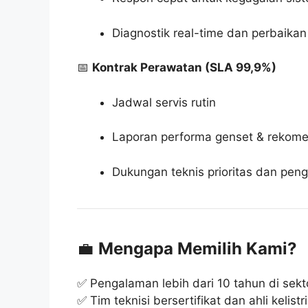
Diagnostik real-time dan perbaikan
📅
Kontrak Perawatan (SLA 99,9%)
Jadwal servis rutin
Laporan performa genset & rekome
Dukungan teknis prioritas dan peng
💼
Mengapa Memilih Kami?
✅ Pengalaman lebih dari 10 tahun di sekto
✅ Tim teknisi bersertifikat dan ahli kelistr