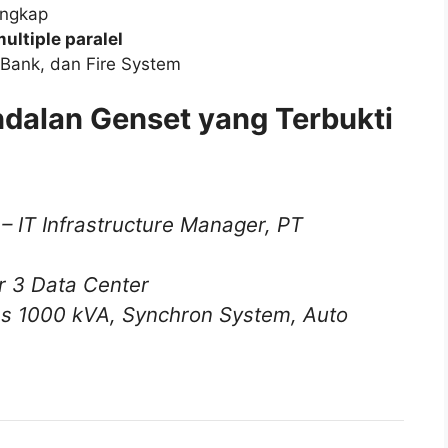
engkap
ultiple paralel
 Bank, dan Fire System
ndalan Genset yang Terbukti
– IT Infrastructure Manager, PT
r 3 Data Center
s 1000 kVA, Synchron System, Auto