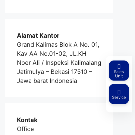
Alamat Kantor
Grand Kalimas Blok A No. 01,
Kav AA No.01-02, JL.KH
Noer Ali / Inspeksi Kalimalang
Jatimulya – Bekasi 17510 –
Sales
Unit
Jawa barat Indonesia
Service
Kontak
Office