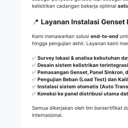
kelistrikan cadangan bekerja optimal
seti
📍
Layanan Instalasi Genset
Kami menawarkan solusi
end-to-end
untu
hingga pengujian akhir. Layanan kami me
✅
Survey lokasi & analisa kebutuhan da
✅
Desain sistem kelistrikan terintegra
✅
Pemasangan Genset, Panel Sinkron, 
✅
Pengujian Beban (Load Test) dan Kali
✅
Instalasi sistem otomatis (Auto Trans
✅
Koneksi ke panel distribusi utama da
Semua dikerjakan oleh tim bersertifikat d
internasional.