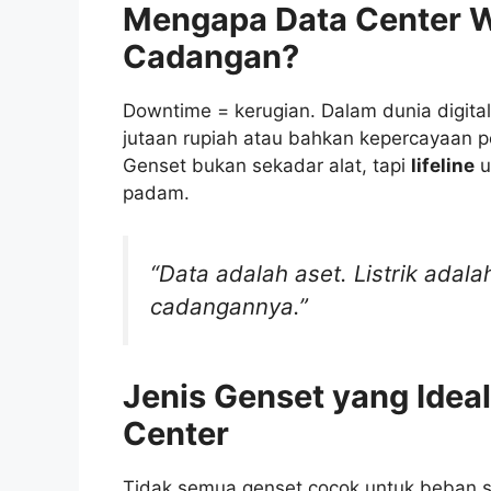
Mengapa Data Center W
Cadangan?
Downtime = kerugian. Dalam dunia digital,
jutaan rupiah atau bahkan kepercayaan pe
Genset bukan sekadar alat, tapi
lifeline
u
padam.
“Data adalah aset. Listrik adal
cadangannya.”
Jenis Genset yang Ideal
Center
Tidak semua genset cocok untuk beban 