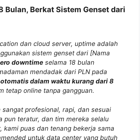
 Bulan, Berkat Sistem Genset dari
cation dan cloud server, uptime adalah
nggunakan sistem genset dari [Nama
ero downtime
selama 18 bulan
 pemadaman mendadak dari PLN pada
otomatis dalam waktu kurang dari 8
 tetap online tanpa gangguan.
 sangat profesional, rapi, dan sesuai
 pun teratur, dan tim mereka selalu
ur, kami puas dan tenang bekerja sama
ommended untuk data center yang butuh