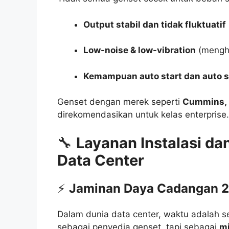
Output stabil dan tidak fluktuatif
Low-noise & low-vibration
(menghi
Kemampuan auto start dan auto 
Genset dengan merek seperti
Cummins, 
direkomendasikan untuk kelas enterprise.
🔧
Layanan Instalasi d
Data Center
⚡
Jaminan Daya Cadangan 24
Dalam dunia data center, waktu adalah se
sebagai penyedia genset, tapi sebagai
mi