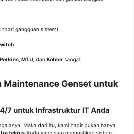
ndari gangguan sistem)
switch
Perkins, MTU
, dan
Kohler
sangat
an Maintenance Genset untuk
/7 untuk Infrastruktur IT Anda
galanya. Maka dari itu, kami hadir bukan hanya
tra teknis
Anda yang siap memastikan sistem