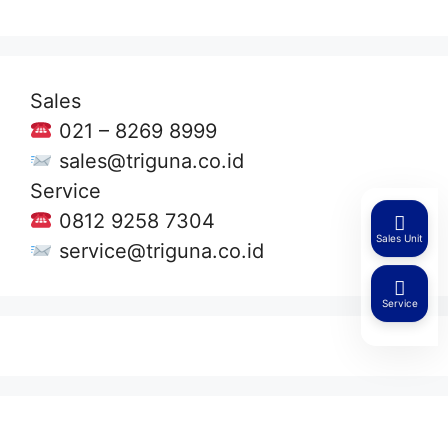
Sales
021 – 8269 8999
sales@triguna.co.id
Service
0812 9258 7304
Sales Unit
service@triguna.co.id
Service