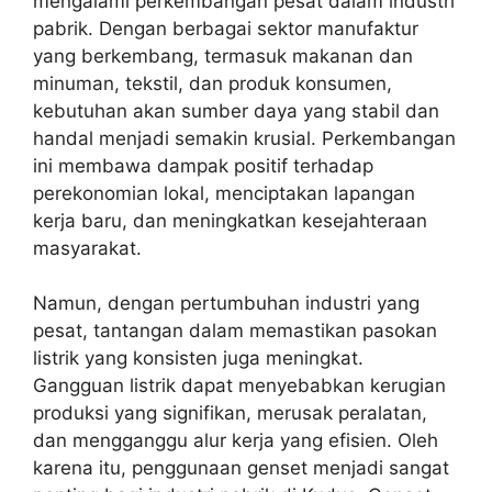
mengalami perkembangan pesat dalam industri
pabrik. Dengan berbagai sektor manufaktur
yang berkembang, termasuk makanan dan
minuman, tekstil, dan produk konsumen,
kebutuhan akan sumber daya yang stabil dan
handal menjadi semakin krusial. Perkembangan
ini membawa dampak positif terhadap
perekonomian lokal, menciptakan lapangan
kerja baru, dan meningkatkan kesejahteraan
masyarakat.
Namun, dengan pertumbuhan industri yang
pesat, tantangan dalam memastikan pasokan
listrik yang konsisten juga meningkat.
Gangguan listrik dapat menyebabkan kerugian
produksi yang signifikan, merusak peralatan,
dan mengganggu alur kerja yang efisien. Oleh
karena itu, penggunaan genset menjadi sangat