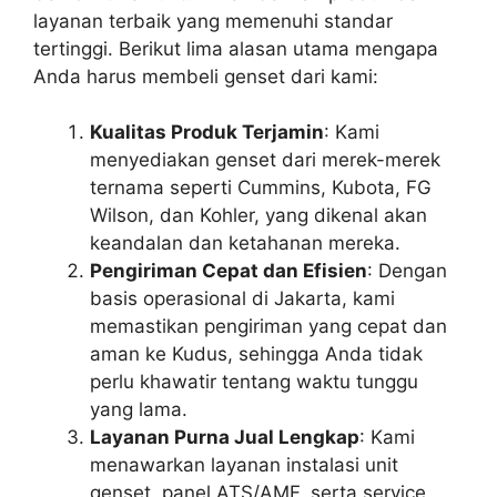
layanan terbaik yang memenuhi standar
tertinggi. Berikut lima alasan utama mengapa
Anda harus membeli genset dari kami:
Kualitas Produk Terjamin
: Kami
menyediakan genset dari merek-merek
ternama seperti Cummins, Kubota, FG
Wilson, dan Kohler, yang dikenal akan
keandalan dan ketahanan mereka.
Pengiriman Cepat dan Efisien
: Dengan
basis operasional di Jakarta, kami
memastikan pengiriman yang cepat dan
aman ke Kudus, sehingga Anda tidak
perlu khawatir tentang waktu tunggu
yang lama.
Layanan Purna Jual Lengkap
: Kami
menawarkan layanan instalasi unit
genset, panel ATS/AMF, serta service