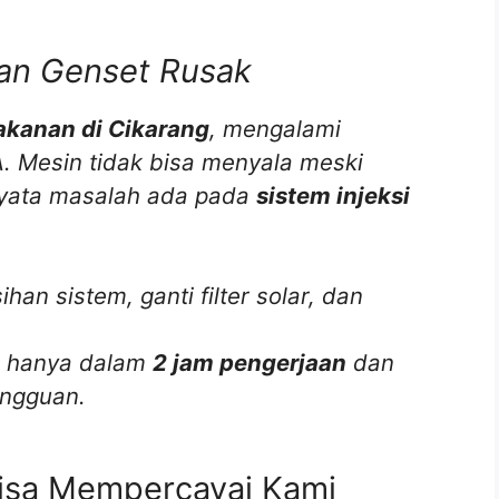
an Genset Rusak
akanan di Cikarang
, mengalami
. Mesin tidak bisa menyala meski
ernyata masalah ada pada
sistem injeksi
an sistem, ganti filter solar, dan
al hanya dalam
2 jam pengerjaan
dan
angguan.
isa Mempercayai Kami