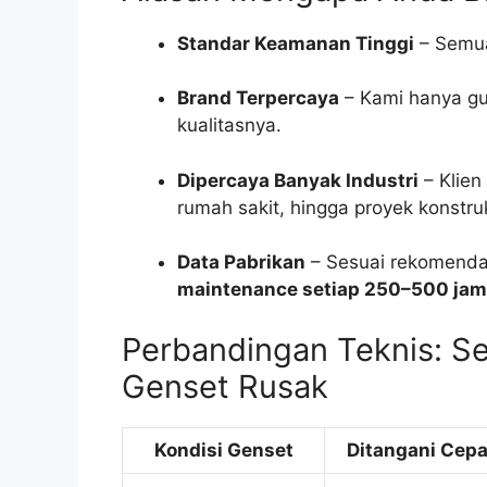
Standar Keamanan Tinggi
– Semua 
Brand Terpercaya
– Kami hanya gun
kualitasnya.
Dipercaya Banyak Industri
– Klien
rumah sakit, hingga proyek konstruk
Data Pabrikan
– Sesuai rekomendas
maintenance setiap 250–500 ja
Perbandingan Teknis: Se
Genset Rusak
Kondisi Genset
Ditangani Cepa