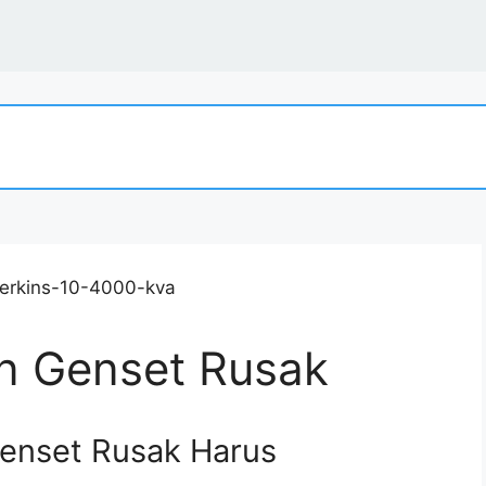
n Genset Rusak
nset Rusak Harus