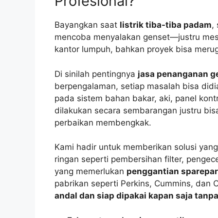
Profesional?
Bayangkan saat
listrik tiba-tiba padam
,
mencoba menyalakan genset—justru mesin 
kantor lumpuh, bahkan proyek bisa merug
Di sinilah pentingnya
jasa penanganan ge
berpengalaman, setiap masalah bisa did
pada sistem bahan bakar, aki, panel kont
dilakukan secara sembarangan justru bi
perbaikan membengkak.
Kami hadir untuk memberikan solusi yan
ringan seperti pembersihan filter, penge
yang memerlukan
penggantian sparepart
pabrikan seperti Perkins, Cummins, dan C
andal dan siap dipakai kapan saja tanp