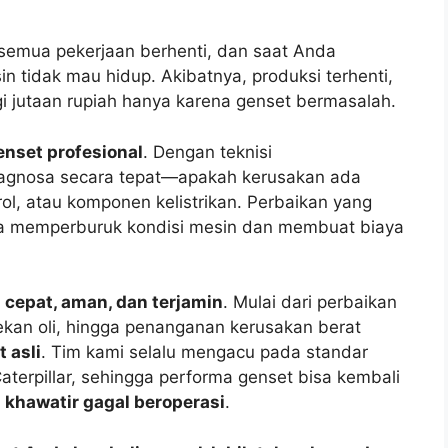
 semua pekerjaan berhenti, dan saat Anda
tidak mau hidup. Akibatnya, produksi terhenti,
i jutaan rupiah hanya karena genset bermasalah.
nset profesional
. Dengan teknisi
iagnosa secara tepat—apakah kerusakan ada
rol, atau komponen kelistrikan. Perbaikan yang
sa memperburuk kondisi mesin dan membuat biaya
g
cepat, aman, dan terjamin
. Mulai dari perbaikan
cekan oli, hingga penanganan kerusakan berat
 asli
. Tim kami selalu mengacu pada standar
aterpillar, sehingga performa genset bisa kembali
a khawatir gagal beroperasi
.