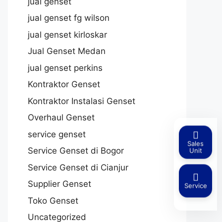
jual genset
jual genset fg wilson
jual genset kirloskar
Jual Genset Medan
jual genset perkins
Kontraktor Genset
Kontraktor Instalasi Genset
Overhaul Genset
service genset
Sales
Service Genset di Bogor
Unit
Service Genset di Cianjur
Supplier Genset
Service
Toko Genset
Uncategorized