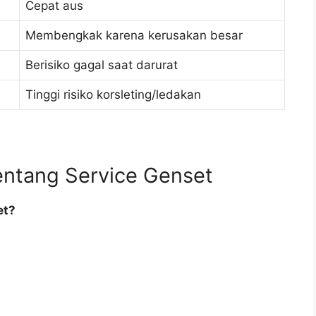
Cepat aus
Membengkak karena kerusakan besar
Berisiko gagal saat darurat
Tinggi risiko korsleting/ledakan
entang Service Genset
et?