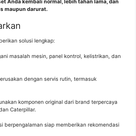
t Anda kembali normal, lebih tahan lama, dan
is maupun darurat.
arkan
erikan solusi lengkap:
ni masalah mesin, panel kontrol, kelistrikan, dan
erusakan dengan servis rutin, termasuk
nakan komponen original dari brand terpercaya
an Caterpillar.
isi berpengalaman siap memberikan rekomendasi