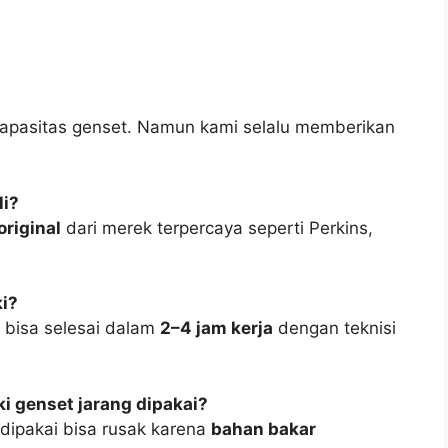
kapasitas genset. Namun kami selalu memberikan
li?
original
dari merek terpercaya seperti Perkins,
ki?
 bisa selesai dalam
2–4 jam kerja
dengan teknisi
i genset jarang dipakai?
 dipakai bisa rusak karena
bahan bakar