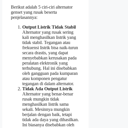
Berikut adalah 5 ciri-ciri alternator
genset yang rusak beserta
penjelasannya:
Output Listrik Tidak Stabil
Alternator yang rusak sering
kali menghasilkan listrik yang
tidak stabil. Tegangan atau
frekuensi listrik bisa naik-turun
secara drastis, yang dapat
menyebabkan kerusakan pada
peralatan elektronik yang
terhubung. Hal ini disebabkan
oleh gangguan pada kumparan
atau komponen pengatur
tegangan di dalam alternator.
Tidak Ada Output Listrik
Alternator yang benar-benar
rusak mungkin tidak
menghasilkan listrik sama
sekali. Mesinnya mungkin
berjalan dengan baik, tetapi
tidak ada daya yang dihasilkan.
Ini biasanya disebabkan oleh