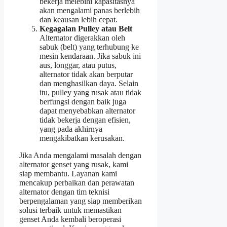
bekerja melebihi kapasitasnya
akan mengalami panas berlebih
dan keausan lebih cepat.
Kegagalan Pulley atau Belt
Alternator digerakkan oleh
sabuk (belt) yang terhubung ke
mesin kendaraan. Jika sabuk ini
aus, longgar, atau putus,
alternator tidak akan berputar
dan menghasilkan daya. Selain
itu, pulley yang rusak atau tidak
berfungsi dengan baik juga
dapat menyebabkan alternator
tidak bekerja dengan efisien,
yang pada akhirnya
mengakibatkan kerusakan.
Jika Anda mengalami masalah dengan
alternator genset yang rusak, kami
siap membantu. Layanan kami
mencakup perbaikan dan perawatan
alternator dengan tim teknisi
berpengalaman yang siap memberikan
solusi terbaik untuk memastikan
genset Anda kembali beroperasi