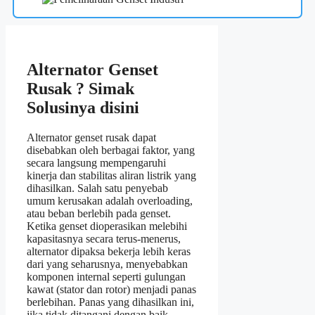
Alternator Genset
Rusak ? Simak
Solusinya disini
Alternator genset rusak dapat
disebabkan oleh berbagai faktor, yang
secara langsung mempengaruhi
kinerja dan stabilitas aliran listrik yang
dihasilkan. Salah satu penyebab
umum kerusakan adalah overloading,
atau beban berlebih pada genset.
Ketika genset dioperasikan melebihi
kapasitasnya secara terus-menerus,
alternator dipaksa bekerja lebih keras
dari yang seharusnya, menyebabkan
komponen internal seperti gulungan
kawat (stator dan rotor) menjadi panas
berlebihan. Panas yang dihasilkan ini,
jika tidak ditangani dengan baik,