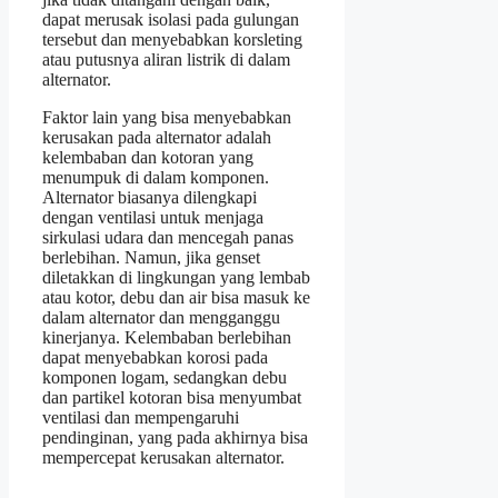
dapat merusak isolasi pada gulungan
tersebut dan menyebabkan korsleting
atau putusnya aliran listrik di dalam
alternator.
Faktor lain yang bisa menyebabkan
kerusakan pada alternator adalah
kelembaban dan kotoran yang
menumpuk di dalam komponen.
Alternator biasanya dilengkapi
dengan ventilasi untuk menjaga
sirkulasi udara dan mencegah panas
berlebihan. Namun, jika genset
diletakkan di lingkungan yang lembab
atau kotor, debu dan air bisa masuk ke
dalam alternator dan mengganggu
kinerjanya. Kelembaban berlebihan
dapat menyebabkan korosi pada
komponen logam, sedangkan debu
dan partikel kotoran bisa menyumbat
ventilasi dan mempengaruhi
pendinginan, yang pada akhirnya bisa
mempercepat kerusakan alternator.