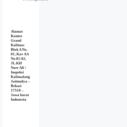
Alamat
Kantor
Grand
Kalimas
Blok A No.
01, Kav AA
No.01-02,
JL.KH
Noer Ali /
Inspeksi
Kalimalang
Jatimulya –
Bekasi
17510 –
Jawa barat
Indonesia