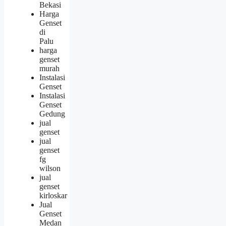
Bekasi
Harga
Genset
di
Palu
harga
genset
murah
Instalasi
Genset
Instalasi
Genset
Gedung
jual
genset
jual
genset
fg
wilson
jual
genset
kirloskar
Jual
Genset
Medan