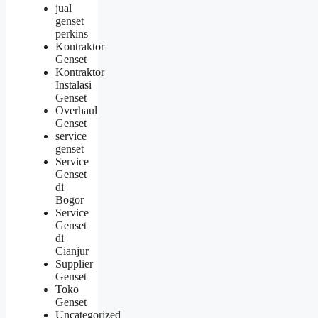
jual
genset
perkins
Kontraktor
Genset
Kontraktor
Instalasi
Genset
Overhaul
Genset
service
genset
Service
Genset
di
Bogor
Service
Genset
di
Cianjur
Supplier
Genset
Toko
Genset
Uncategorized