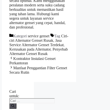
secara optimal. Kami menggunakan
peralatan modern serta suku cadang
berkualitas untuk memastikan hasil
yang tahan lama. Hubungi kami
segera untuk layanan service
alternator genset yang cepat, handal,
dan profesional.
Kategori
service genset
Tag
Ciri-
ciri Alternator Genset Rusak
,
Jasa
Service Alternator Genset Terdekat
,
Kerusakan pada Alternator
,
Penyebab
Alternator Genset Rusak
Kontraktor Instalasi Genset
Perkantoran
Manfaat Penggantian Filter Genset
Secara Rutin
Cari
untuk: