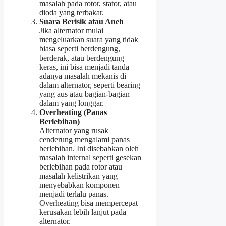
masalah pada rotor, stator, atau
dioda yang terbakar.
Suara Berisik atau Aneh
Jika alternator mulai
mengeluarkan suara yang tidak
biasa seperti berdengung,
berderak, atau berdengung
keras, ini bisa menjadi tanda
adanya masalah mekanis di
dalam alternator, seperti bearing
yang aus atau bagian-bagian
dalam yang longgar.
Overheating (Panas
Berlebihan)
Alternator yang rusak
cenderung mengalami panas
berlebihan. Ini disebabkan oleh
masalah internal seperti gesekan
berlebihan pada rotor atau
masalah kelistrikan yang
menyebabkan komponen
menjadi terlalu panas.
Overheating bisa mempercepat
kerusakan lebih lanjut pada
alternator.