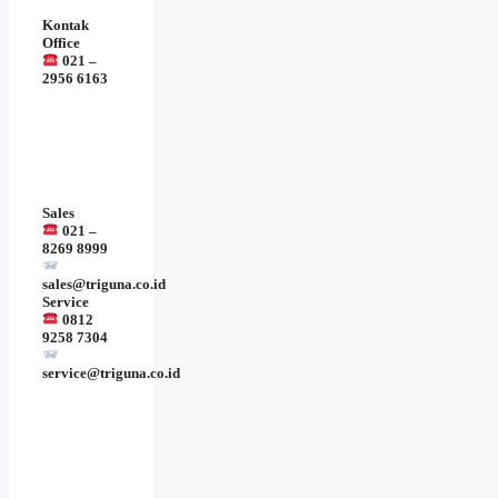
Kontak
Office
021 –
2956 6163
Sales
021 –
8269 8999
sales@triguna.co.id
Service
0812
9258 7304
service@triguna.co.id