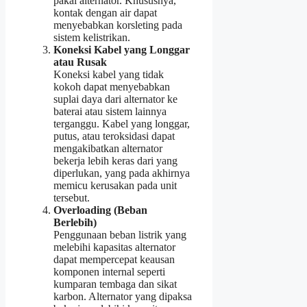
pakai alternator. Khususnya,
kontak dengan air dapat
menyebabkan korsleting pada
sistem kelistrikan.
Koneksi Kabel yang Longgar
atau Rusak
Koneksi kabel yang tidak
kokoh dapat menyebabkan
suplai daya dari alternator ke
baterai atau sistem lainnya
terganggu. Kabel yang longgar,
putus, atau teroksidasi dapat
mengakibatkan alternator
bekerja lebih keras dari yang
diperlukan, yang pada akhirnya
memicu kerusakan pada unit
tersebut.
Overloading (Beban
Berlebih)
Penggunaan beban listrik yang
melebihi kapasitas alternator
dapat mempercepat keausan
komponen internal seperti
kumparan tembaga dan sikat
karbon. Alternator yang dipaksa